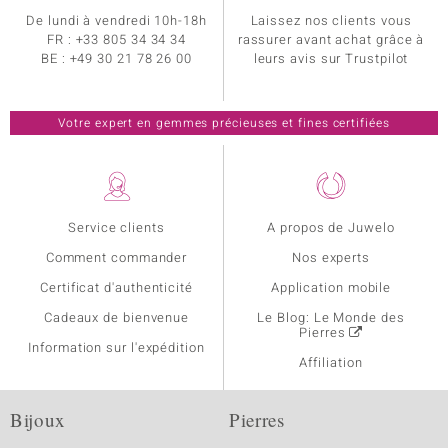
De lundi à vendredi 10h-18h
Laissez nos clients vous
FR :
+33 805 34 34 34
rassurer avant achat grâce à
BE :
+49 30 21 78 26 00
leurs avis sur Trustpilot
Votre expert en gemmes précieuses et fines certifiées
Service clients
A propos de Juwelo
Comment commander
Nos experts
Certificat d'authenticité
Application mobile
Cadeaux de bienvenue
Le Blog: Le Monde des
Pierres
Information sur l'expédition
Affiliation
Bijoux
Pierres