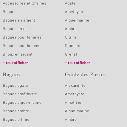
Accessoires et Chaines
Agate
Bagues
Amethyste
Bagues en argent
Aigue-marine
Bagues en or
Ambre
Bagues pour femmes
Citrine
Bagues pour homme
Diamant
Bijoux en argent
Grenat
tout afficher
tout afficher
Bagues
Guide des Pierres
Bagues agate
Alexandrite
Bagues améthyste
Améthyste
Bagues aigue-marine
Amétrine
Bagues ambre
Aigue-marine
Bagues citrine
Ambre