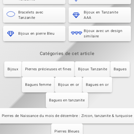
Bracelets avec
Bijoux en Tanzanite
Tanzanite
AAA
Bijoux avec un design
Bijoux en pierre Bleu
similaire
Catégories de cet article
Bijoux
Pierres précieuses et fines
Bijoux Tanzanite
Bagues
Bagues femme
Bijoux en or
Bagues en or
Bagues en tanzanite
Pierres de Naissance du mois de décembre : Zircon, tanzanite & turquoise
Pierres Bleues