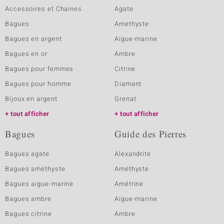
Accessoires et Chaines
Agate
Bagues
Amethyste
Bagues en argent
Aigue-marine
Bagues en or
Ambre
Bagues pour femmes
Citrine
Bagues pour homme
Diamant
Bijoux en argent
Grenat
tout afficher
tout afficher
Bagues
Guide des Pierres
Bagues agate
Alexandrite
Bagues améthyste
Améthyste
Bagues aigue-marine
Amétrine
Bagues ambre
Aigue-marine
Bagues citrine
Ambre