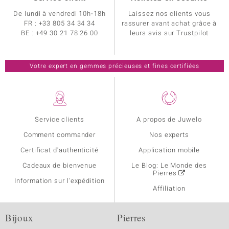
De lundi à vendredi 10h-18h
Laissez nos clients vous
FR :
+33 805 34 34 34
rassurer avant achat grâce à
BE :
+49 30 21 78 26 00
leurs avis sur Trustpilot
Votre expert en gemmes précieuses et fines certifiées
Service clients
A propos de Juwelo
Comment commander
Nos experts
Certificat d'authenticité
Application mobile
Cadeaux de bienvenue
Le Blog: Le Monde des
Pierres
Information sur l'expédition
Affiliation
Bijoux
Pierres