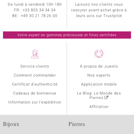
De lundi à vendredi 10h-18h
Laissez nos clients vous
FR :
+33 805 34 34 34
rassurer avant achat grâce à
BE :
+49 30 21 78 26 00
leurs avis sur Trustpilot
Votre expert en gemmes précieuses et fines certifiées
Service clients
A propos de Juwelo
Comment commander
Nos experts
Certificat d'authenticité
Application mobile
Cadeaux de bienvenue
Le Blog: Le Monde des
Pierres
Information sur l'expédition
Affiliation
Bijoux
Pierres