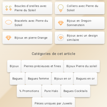
Boucles d'oreilles avec
Colliers avec Pierre du
Pierre du Soleil
Soleil
Bracelets avec Pierre du
Bijoux en Oregon-
Soleil
Sonnenstein
Bijoux avec un design
Bijoux en pierre Orange
similaire
Catégories de cet article
Bijoux
Pierres précieuses et fines
Bijoux Pierre du soleil
Bagues
Bagues femme
Bijoux en or
Bagues en or
% Promotions
Pure Halo
Bagues Cocktails
Pièces uniques par Juwelo