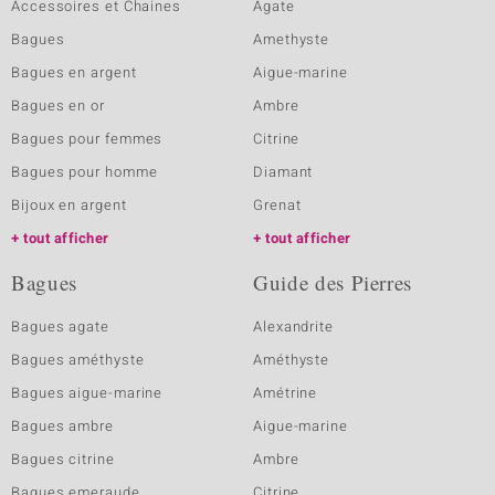
Accessoires et Chaines
Agate
Bagues
Amethyste
Bagues en argent
Aigue-marine
Bagues en or
Ambre
Bagues pour femmes
Citrine
Bagues pour homme
Diamant
Bijoux en argent
Grenat
tout afficher
tout afficher
Bagues
Guide des Pierres
Bagues agate
Alexandrite
Bagues améthyste
Améthyste
Bagues aigue-marine
Amétrine
Bagues ambre
Aigue-marine
Bagues citrine
Ambre
Bagues emeraude
Citrine