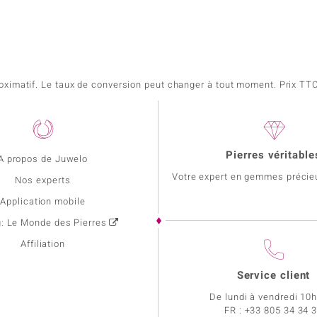
pproximatif. Le taux de conversion peut changer à tout moment. Prix TTC,
Pierres véritable
A propos de Juwelo
Votre expert en gemmes précie
Nos experts
Application mobile
g: Le Monde des Pierres
Affiliation
Service client
De lundi à vendredi 10
FR :
+33 805 34 34 