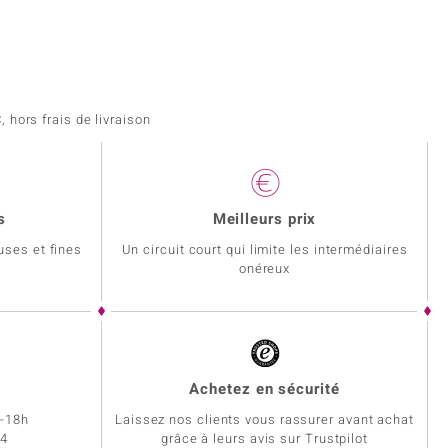
 hors frais de livraison
s
Meilleurs prix
uses et fines
Un circuit court qui limite les intermédiaires
onéreux
Achetez en sécurité
h-18h
Laissez nos clients vous rassurer avant achat
34
grâce à leurs avis sur Trustpilot