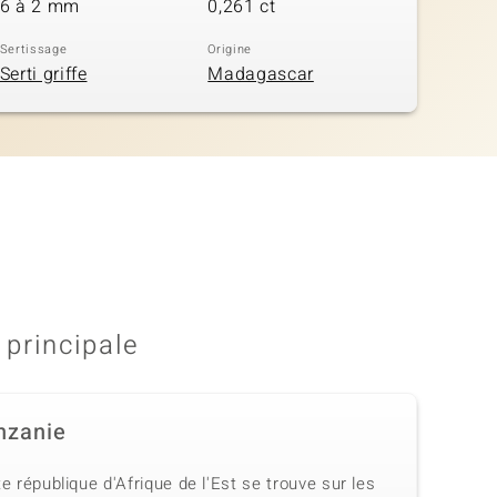
6 à 2 mm
0,261 ct
Sertissage
Origine
Serti griffe
Madagascar
 principale
nzanie
e république d'Afrique de l'Est se trouve sur les