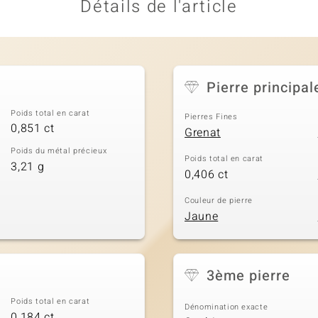
Détails de l'article
Pierre principal
Poids total en carat
Pierres Fines
0,851 ct
Grenat
Poids du métal précieux
Poids total en carat
3,21 g
0,406 ct
Couleur de pierre
Jaune
3ème pierre
Poids total en carat
Dénomination exacte
0,184 ct