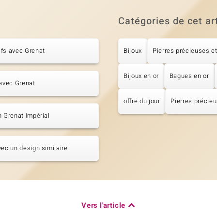
Catégories de cet ar
fs avec Grenat
Bijoux
Pierres précieuses et
Bijoux en or
Bagues en or
 avec Grenat
offre du jour
Pierres précieu
n Grenat Impérial
vec un design similaire
Vers l'article