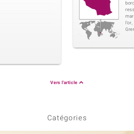
bord
res
mar
l'or
Gre
Vers l'article
Catégories