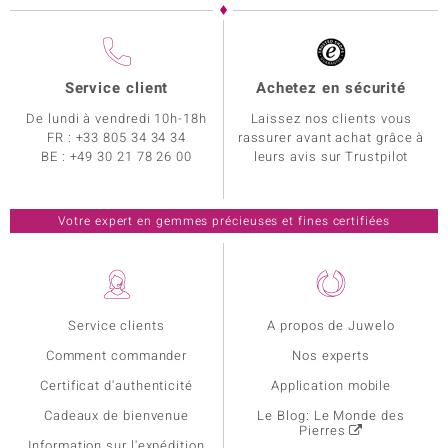
Service client
Achetez en sécurité
De lundi à vendredi 10h-18h
Laissez nos clients vous
FR :
+33 805 34 34 34
rassurer avant achat grâce à
BE :
+49 30 21 78 26 00
leurs avis sur Trustpilot
Votre expert en gemmes précieuses et fines certifiées
Service clients
A propos de Juwelo
Comment commander
Nos experts
Certificat d'authenticité
Application mobile
Cadeaux de bienvenue
Le Blog: Le Monde des
Pierres
Information sur l'expédition