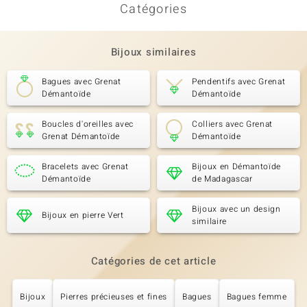
Catégories
Bijoux similaires
Bagues avec Grenat
Pendentifs avec Grenat
Démantoïde
Démantoïde
Boucles d'oreilles avec
Colliers avec Grenat
Grenat Démantoïde
Démantoïde
Bracelets avec Grenat
Bijoux en Démantoïde
Démantoïde
de Madagascar
Bijoux avec un design
Bijoux en pierre Vert
similaire
Catégories de cet article
Bijoux
Pierres précieuses et fines
Bagues
Bagues femme