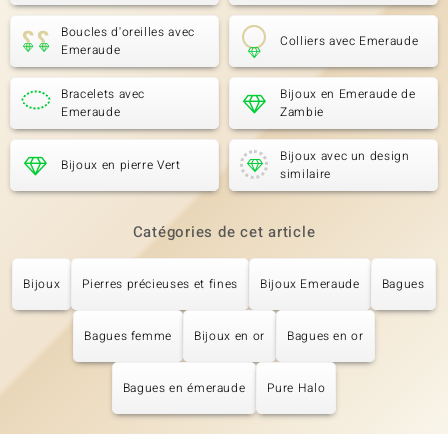
Boucles d'oreilles avec
Colliers avec Emeraude
Emeraude
Bracelets avec
Bijoux en Emeraude de
Emeraude
Zambie
Bijoux avec un design
Bijoux en pierre Vert
similaire
Catégories de cet article
Bijoux
Pierres précieuses et fines
Bijoux Emeraude
Bagues
Bagues femme
Bijoux en or
Bagues en or
Bagues en émeraude
Pure Halo