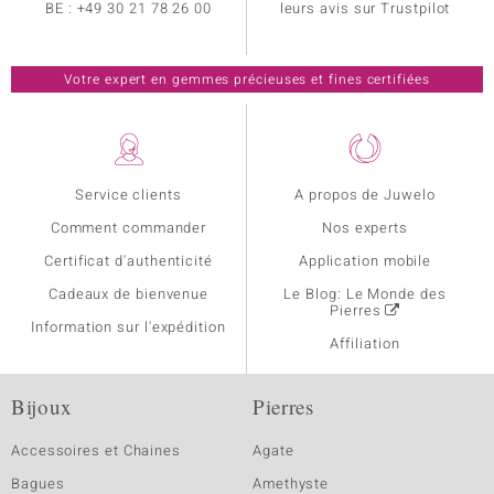
BE :
+49 30 21 78 26 00
leurs avis sur Trustpilot
Votre expert en gemmes précieuses et fines certifiées
Service clients
A propos de Juwelo
Comment commander
Nos experts
Certificat d'authenticité
Application mobile
Cadeaux de bienvenue
Le Blog: Le Monde des
Pierres
Information sur l'expédition
Affiliation
Bijoux
Pierres
Accessoires et Chaines
Agate
Bagues
Amethyste