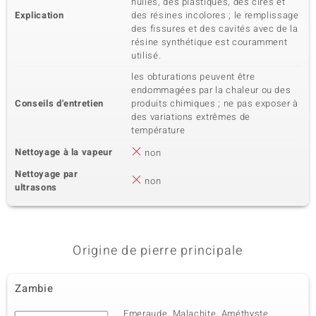
huiles, des plastiques, des cires et
Explication
des résines incolores ; le remplissage
des fissures et des cavités avec de la
résine synthétique est couramment
utilisé.
les obturations peuvent être
endommagées par la chaleur ou des
Conseils d'entretien
produits chimiques ; ne pas exposer à
des variations extrêmes de
température
Nettoyage à la vapeur
non
Nettoyage par
non
ultrasons
Origine de pierre principale
Zambie
Emeraude, Malachite, Améthyste,