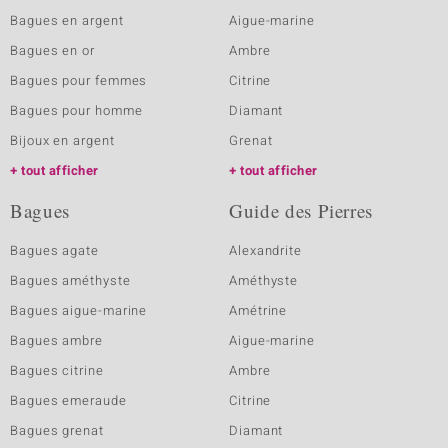
Bagues en argent
Aigue-marine
Bagues en or
Ambre
Bagues pour femmes
Citrine
Bagues pour homme
Diamant
Bijoux en argent
Grenat
tout afficher
tout afficher
Bagues
Guide des Pierres
Bagues agate
Alexandrite
Bagues améthyste
Améthyste
Bagues aigue-marine
Amétrine
Bagues ambre
Aigue-marine
Bagues citrine
Ambre
Bagues emeraude
Citrine
Bagues grenat
Diamant