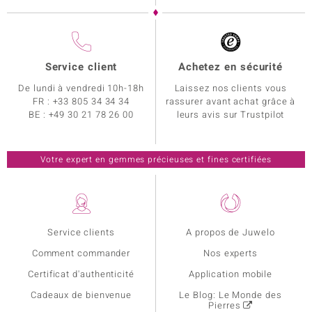
Service client
Achetez en sécurité
De lundi à vendredi 10h-18h
Laissez nos clients vous
FR :
+33 805 34 34 34
rassurer avant achat grâce à
BE :
+49 30 21 78 26 00
leurs avis sur Trustpilot
Votre expert en gemmes précieuses et fines certifiées
Service clients
A propos de Juwelo
Comment commander
Nos experts
Certificat d'authenticité
Application mobile
Cadeaux de bienvenue
Le Blog: Le Monde des
Pierres