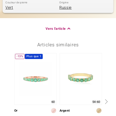
Couleur de pierre
Origine
Vert
Russie
Vers l'article
Articles similaires
-13%
Plus que 1
-13%
60
54-60
Or
Argent
Argent