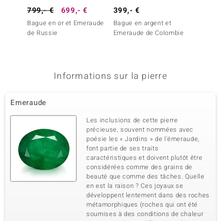
799,- €
699,- €
399,- €
149,-
Bague en or et Emeraude
Bague en argent et
Bague 
de Russie
Emeraude de Colombie
Apatit
Informations sur la pierre
Emeraude
Les inclusions de cette pierre
précieuse, souvent nommées avec
poésie les « Jardins » de l'émeraude,
font partie de ses traits
caractéristiques et doivent plutôt être
considérées comme des grains de
beauté que comme des tâches. Quelle
en est la raison ? Ces joyaux se
développent lentement dans des roches
métamorphiques (roches qui ont été
soumises à des conditions de chaleur