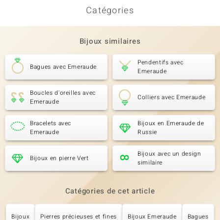
Catégories
Bijoux similaires
Pendentifs avec
Bagues avec Emeraude
Emeraude
Boucles d'oreilles avec
Colliers avec Emeraude
Emeraude
Bracelets avec
Bijoux en Emeraude de
Emeraude
Russie
Bijoux avec un design
Bijoux en pierre Vert
similaire
Catégories de cet article
Bijoux
Pierres précieuses et fines
Bijoux Emeraude
Bagues