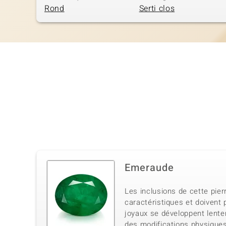
Rond
Serti clos
Emeraude
Les inclusions de cette pie
caractéristiques et doivent
joyaux se développent lent
des modifications physiques 