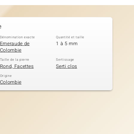
e
Dénomination exacte
Quantité et taille
Emeraude de
1 à 5 mm
Colombie
Taille de la pierre
Sertissage
Rond, Facettes
Serti clos
Origine
Colombie