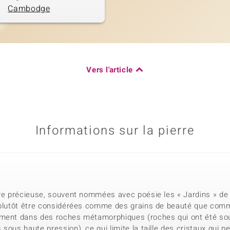
Cambodge
Vers l'article
Informations sur la pierre
rre précieuse, souvent nommées avec poésie les « Jardins » de l
 plutôt être considérées comme des grains de beauté que comm
ement dans des roches métamorphiques (roches qui ont été sou
sous haute pression), ce qui limite la taille des cristaux qui p