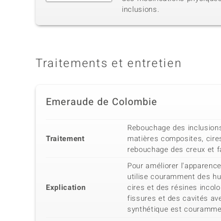
inclusions.
Traitements et entretien
Emeraude de Colombie
Rebouchage des inclusions
Traitement
matières composites, cire
rebouchage des creux et fa
Pour améliorer l'apparence 
utilise couramment des hui
Explication
cires et des résines incol
fissures et des cavités av
synthétique est courammen