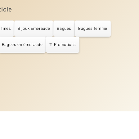
ticle
 fines
Bijoux Emeraude
Bagues
Bagues femme
Bagues en émeraude
% Promotions