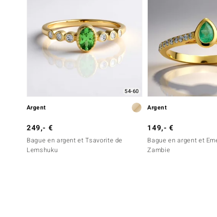
54-60
Argent
Argent
249,- €
149,- €
Bague en argent et Tsavorite de
Bague en argent et Em
Lemshuku
Zambie