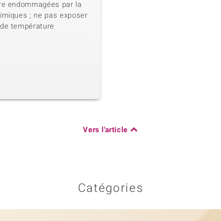
tre endommagées par la
himiques ; ne pas exposer
 de température
Vers l'article
Catégories