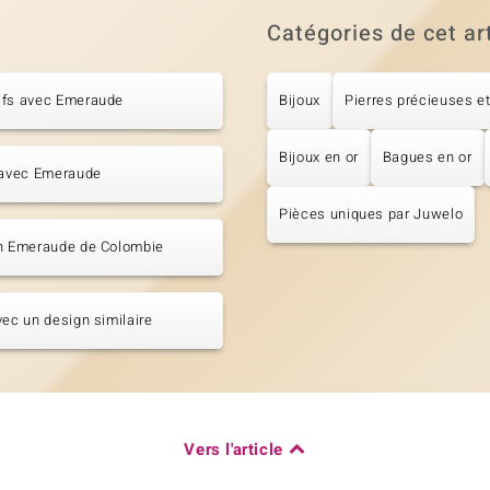
Catégories de cet ar
ifs avec Emeraude
Bijoux
Pierres précieuses et
Bijoux en or
Bagues en or
 avec Emeraude
Pièces uniques par Juwelo
en Emeraude de Colombie
vec un design similaire
Vers l'article