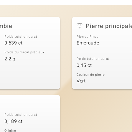
mbie
Pierre principal
Poids total en carat
Pierres Fines
0,639 ct
Emeraude
Poids du métal précieux
2,2 g
Poids total en carat
0,45 ct
Couleur de pierre
Vert
Poids total en carat
0,189 ct
Origine