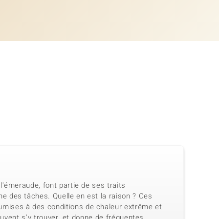
'émeraude, font partie de ses traits
e des tâches. Quelle en est la raison ? Ces
mises à des conditions de chaleur extrême et
euvent s'y trouver, et donne de fréquentes