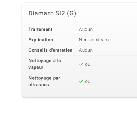
Diamant SI2 (G)
Traitement
Aucun
Explication
Non applicable
Conseils d'entretien
Aucun
Nettoyage à la
oui
vapeur
Nettoyage par
oui
ultrasons