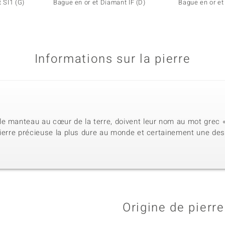
 SI1 (G)
Bague en or et Diamant IF (D)
Bague en or et
Informations sur la pierre
e manteau au cœur de la terre, doivent leur nom au mot grec « 
ierre précieuse la plus dure au monde et certainement une des 
Origine de pierre