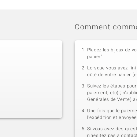
Comment comma
Placez les bijoux de vo
panier"
Lorsque vous avez fini 
côté de votre panier (e
Suivez les étapes pour
paiement, etc) ; n'oubl
Générales de Vente) a
Une fois que le paiem
l'expédition et envoyé
Si vous avez des quest
n'hésitez pas à contact