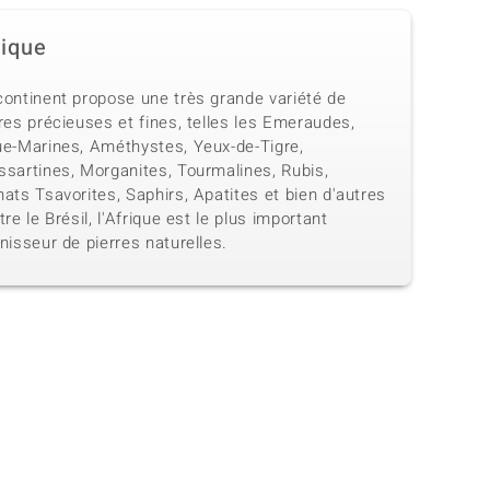
rique
continent propose une très grande variété de
res précieuses et fines, telles les Emeraudes,
ue-Marines, Améthystes, Yeux-de-Tigre,
ssartines, Morganites, Tourmalines, Rubis,
ats Tsavorites, Saphirs, Apatites et bien d'autres
tre le Brésil, l'Afrique est le plus important
nisseur de pierres naturelles.