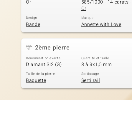
Or
585/1000 - 14 carats -
Or
Design
Marque
Bande
Annette with Love
2ème pierre
Dénomination exacte
Quantité et taille
Diamant SI2 (G)
3 à 3x1,5 mm
Taille de la pierre
Sertissage
Baguette
Serti rail