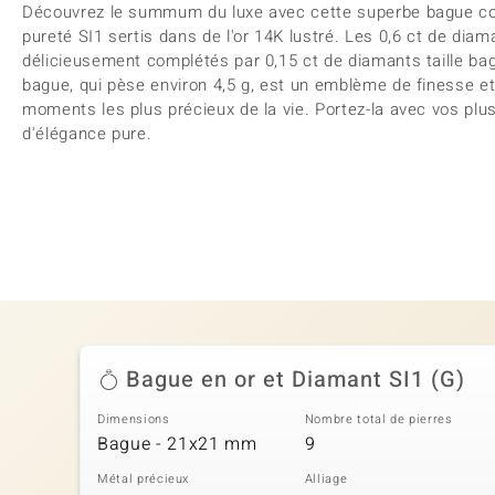
Découvrez le summum du luxe avec cette superbe bague c
pureté SI1 sertis dans de l'or 14K lustré. Les 0,6 ct de diam
délicieusement complétés par 0,15 ct de diamants taille ba
bague, qui pèse environ 4,5 g, est un emblème de finesse et d
moments les plus précieux de la vie. Portez-la avec vos plu
d'élégance pure.
Bague en or et Diamant SI1 (G)
Dimensions
Nombre total de pierres
Bague - 21x21 mm
9
Métal précieux
Alliage