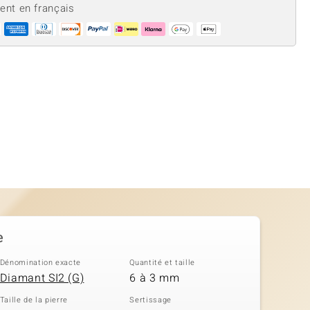
ient en français
e
Dénomination exacte
Quantité et taille
Diamant SI2 (G)
6 à 3 mm
Taille de la pierre
Sertissage