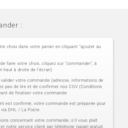
nder :
tre choix dans votre panier en cliquant "ajouter au
de faire votre choix, cliquez sur "commander", à
n haut à droite de l'écran)
 valider votre commande (adresse, informations de
iez pas de lire et de confirmer nos CGV (Conditions
vant de finaliser votre commande
ent est confirmé, votre commande est préparée pour
e via DHL / La Poste
ions concernant votre commande, s'il vous plaît
er notre service client par téléphone (appel gratuit