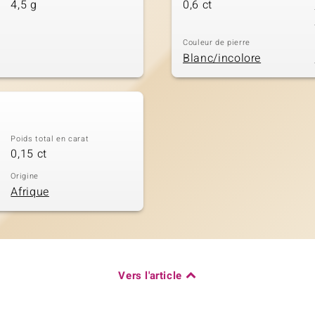
4,5 g
0,6 ct
Couleur de pierre
Blanc/incolore
Poids total en carat
0,15 ct
Origine
Afrique
Vers l'article