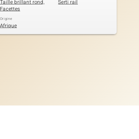
Taille brillant rond,
Serti rail
Facettes
Origine
Afrique