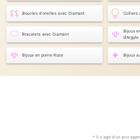
Boucles d'oreilles avec Diamant
Colliers
Bijoux e
Bracelets avec Diamant
d’Argyle
Bijoux en pierre Rose
Bijoux a
* Il s'agit d'un prix a