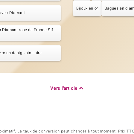
Bijoux en or
Bagues en dia
 avec Diamant
n Diamant rose de France SI1
vec un design similaire
Vers l'article
pproximatif. Le taux de conversion peut changer à tout moment. Prix TTC,