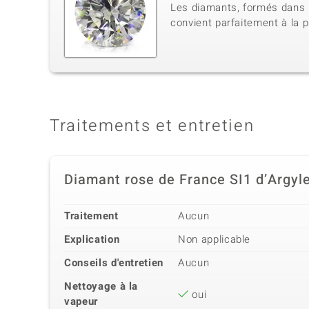
Les diamants, formés dans l
convient parfaitement à la p
Traitements et entretien
Diamant rose de France SI1 d’Argyl
Traitement
Aucun
Explication
Non applicable
Conseils d'entretien
Aucun
Nettoyage à la
oui
vapeur