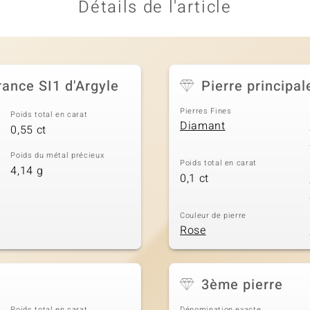
Détails de l'article
ance SI1 d'Argyle
Pierre principal
Pierres Fines
Poids total en carat
Diamant
0,55 ct
Poids du métal précieux
Poids total en carat
4,14 g
0,1 ct
Couleur de pierre
Rose
3ème pierre
Poids total en carat
Dénomination exacte