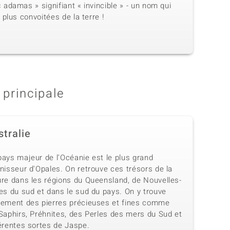
adamas » signifiant « invincible » - un nom qui
plus convoitées de la terre !
 principale
stralie
pays majeur de l'Océanie est le plus grand
nisseur d'Opales. On retrouve ces trésors de la
ure dans les régions du Queensland, de Nouvelles-
es du sud et dans le sud du pays. On y trouve
lement des pierres précieuses et fines comme
Saphirs, Préhnites, des Perles des mers du Sud et
férentes sortes de Jaspe.