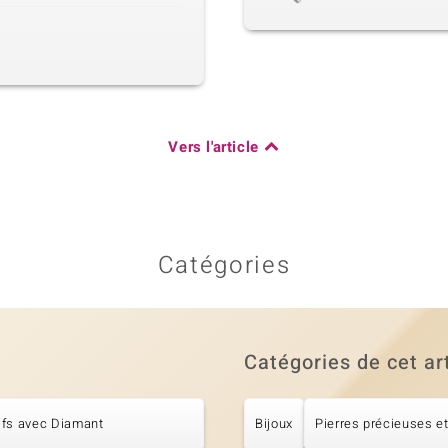
Vers l'article
Catégories
Catégories de cet ar
ifs avec Diamant
Bijoux
Pierres précieuses et