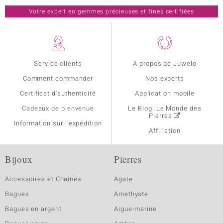
Votre expert en gemmes précieuses et fines certifiées
Service clients
A propos de Juwelo
Comment commander
Nos experts
Certificat d'authenticité
Application mobile
Cadeaux de bienvenue
Le Blog: Le Monde des
Pierres
Information sur l'expédition
Affiliation
Bijoux
Pierres
Accessoires et Chaines
Agate
Bagues
Amethyste
Bagues en argent
Aigue-marine