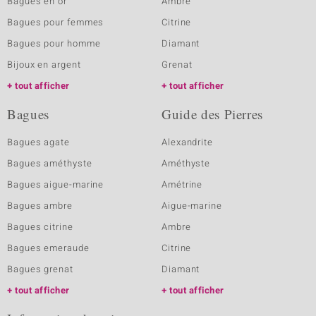
Bagues en or
Ambre
Bagues pour femmes
Citrine
Bagues pour homme
Diamant
Bijoux en argent
Grenat
tout afficher
tout afficher
Bagues
Guide des Pierres
Bagues agate
Alexandrite
Bagues améthyste
Améthyste
Bagues aigue-marine
Amétrine
Bagues ambre
Aigue-marine
Bagues citrine
Ambre
Bagues emeraude
Citrine
Bagues grenat
Diamant
tout afficher
tout afficher