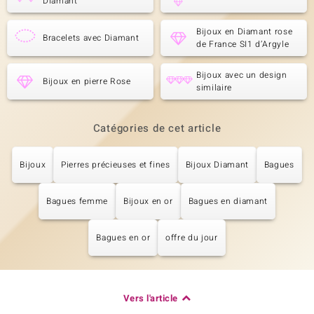
Diamant
Bijoux en Diamant rose
Bracelets avec Diamant
de France SI1 d’Argyle
Bijoux avec un design
Bijoux en pierre Rose
similaire
Catégories de cet article
Bijoux
Pierres précieuses et fines
Bijoux Diamant
Bagues
Bagues femme
Bijoux en or
Bagues en diamant
Bagues en or
offre du jour
Vers l'article