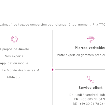
pproximatif. Le taux de conversion peut changer à tout moment. Prix TTC,
Pierres véritable
A propos de Juwelo
Votre expert en gemmes précie
Nos experts
Application mobile
g: Le Monde des Pierres
Affiliation
Service client
De lundi à vendredi 10
FR :
+33 805 34 34 
BE :
+49 30 21 78 26