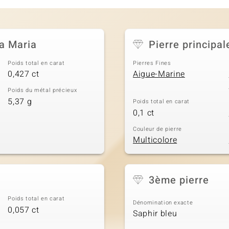
a Maria
Pierre principal
Poids total en carat
Pierres Fines
0,427 ct
Aigue-Marine
Poids du métal précieux
5,37 g
Poids total en carat
0,1 ct
Couleur de pierre
Multicolore
3ème pierre
Poids total en carat
Dénomination exacte
0,057 ct
Saphir bleu