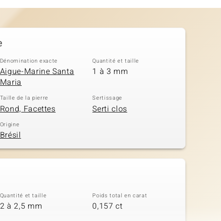
e
Dénomination exacte
Quantité et taille
Aigue-Marine Santa
1 à 3 mm
Maria
Taille de la pierre
Sertissage
Rond, Facettes
Serti clos
Origine
Brésil
Quantité et taille
Poids total en carat
2 à 2,5 mm
0,157 ct