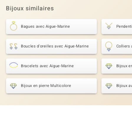
Bijoux similaires
Bagues avec Aigue-Marine
Pendenti
Boucles d'oreilles avec Aigue-Marine
Colliers
Bracelets avec Aigue-Marine
Bijoux e
Bijoux en pierre Multicolore
Bijoux a