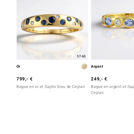
57-60
Or
Argent
799,- €
249,- €
Bague en or et Saphir bleu de Ceylan
Bague en argent et Sap
Ceylan