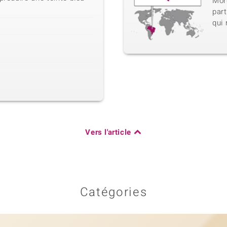
Morg
part
qui
Vers l'article
Catégories