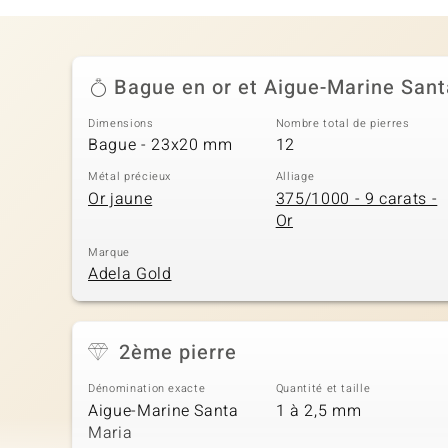
Bague en or et Aigue-Marine Sant
Dimensions
Nombre total de pierres
Bague - 23x20 mm
12
Métal précieux
Alliage
Or jaune
375/1000 - 9 carats -
Or
Marque
Adela Gold
2ème pierre
Dénomination exacte
Quantité et taille
Aigue-Marine Santa
1 à 2,5 mm
Maria