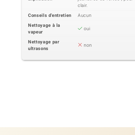
clair.
Conseils d'entretien
Aucun
Nettoyage à la
oui
vapeur
Nettoyage par
non
ultrasons