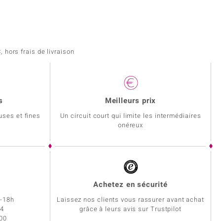
 hors frais de livraison
s
Meilleurs prix
uses et fines
Un circuit court qui limite les intermédiaires
onéreux
Achetez en sécurité
h-18h
Laissez nos clients vous rassurer avant achat
34
grâce à leurs avis sur Trustpilot
 00