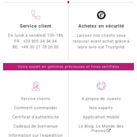
Service client
Achetez en sécurité
De lundi à vendredi 10h-18h
Laissez nos clients vous
FR :
+33 805 34 34 34
rassurer avant achat grâce à
BE :
+49 30 21 78 26 00
leurs avis sur Trustpilot
Votre expert en gemmes précieuses et fines certifiées
Service clients
A propos de Juwelo
Comment commander
Nos experts
Certificat d'authenticité
Application mobile
Cadeaux de bienvenue
Le Blog: Le Monde des
Pierres
Information sur l'expédition