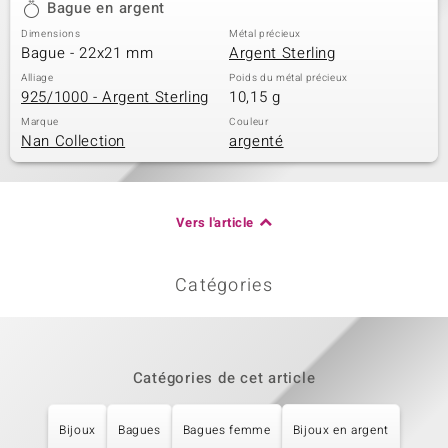
Bague en argent
Dimensions
Métal précieux
Bague - 22x21 mm
Argent Sterling
Alliage
Poids du métal précieux
925/1000 - Argent Sterling
10,15 g
Marque
Couleur
Nan Collection
argenté
Vers l'article
Catégories
Catégories de cet article
Bijoux
Bagues
Bagues femme
Bijoux en argent