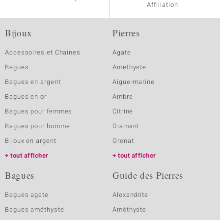
Affiliation
Bijoux
Pierres
Accessoires et Chaines
Agate
Bagues
Amethyste
Bagues en argent
Aigue-marine
Bagues en or
Ambre
Bagues pour femmes
Citrine
Bagues pour homme
Diamant
Bijoux en argent
Grenat
tout afficher
tout afficher
Bagues
Guide des Pierres
Bagues agate
Alexandrite
Bagues améthyste
Améthyste