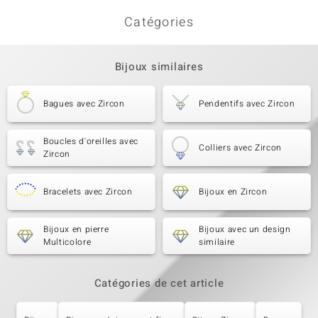
Catégories
Bijoux similaires
Bagues avec Zircon
Pendentifs avec Zircon
Boucles d'oreilles avec
Colliers avec Zircon
Zircon
Bracelets avec Zircon
Bijoux en Zircon
Bijoux en pierre
Bijoux avec un design
Multicolore
similaire
Catégories de cet article