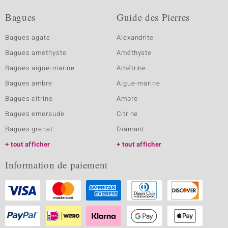
Bagues
Guide des Pierres
Bagues agate
Alexandrite
Bagues améthyste
Améthyste
Bagues aigue-marine
Amétrine
Bagues ambre
Aigue-marine
Bagues citrine
Ambre
Bagues emeraude
Citrine
Bagues grenat
Diamant
tout afficher
tout afficher
Information de paiement