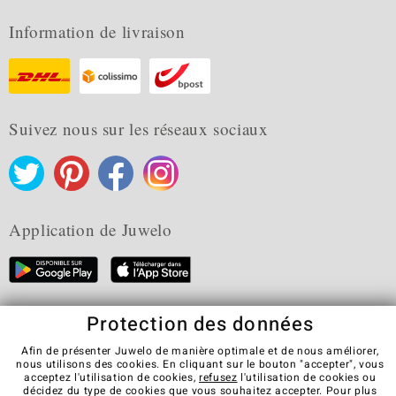
Information de livraison
Suivez nous sur les réseaux sociaux
Application de Juwelo
Protection des données
CGV
Protection des données
Cookies
Mentions légales
Contact
Révocation du contrat
Afin de présenter Juwelo de manière optimale et de nous améliorer,
nous utilisons des cookies. En cliquant sur le bouton "accepter", vous
Visit our stores in other countries:
acceptez l'utilisation de cookies,
refusez
l'utilisation de cookies ou
décidez du type de cookies que vous souhaitez accepter. Pour plus