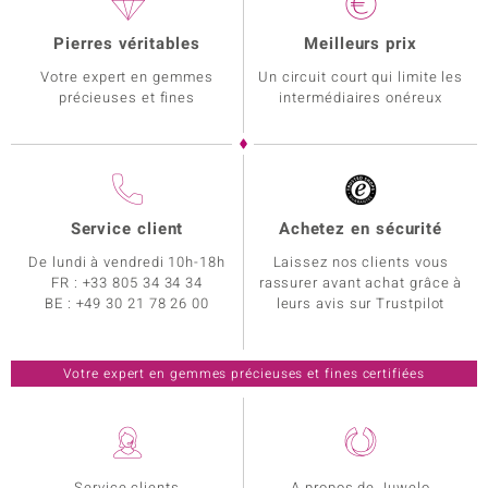
Pierres véritables
Meilleurs prix
Votre expert en gemmes
Un circuit court qui limite les
précieuses et fines
intermédiaires onéreux
Service client
Achetez en sécurité
De lundi à vendredi 10h-18h
Laissez nos clients vous
FR :
+33 805 34 34 34
rassurer avant achat grâce à
BE :
+49 30 21 78 26 00
leurs avis sur Trustpilot
Votre expert en gemmes précieuses et fines certifiées
Service clients
A propos de Juwelo