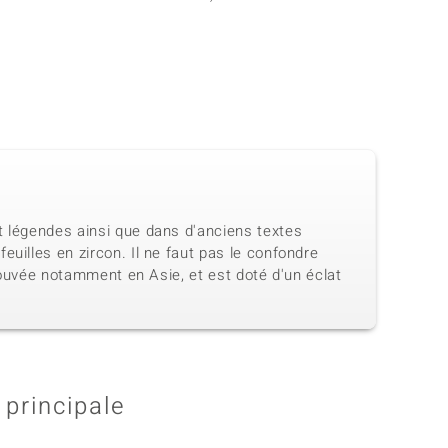
t légendes ainsi que dans d'anciens textes
uilles en zircon. Il ne faut pas le confondre
trouvée notamment en Asie, et est doté d'un éclat
 principale