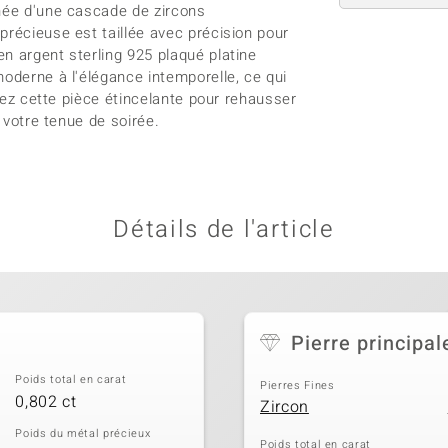
rnée d'une cascade de zircons
précieuse est taillée avec précision pour
n argent sterling 925 plaqué platine
moderne à l'élégance intemporelle, ce qui
rtez cette pièce étincelante pour rehausser
à votre tenue de soirée.
Détails de l'article
Pierre principal
Poids total en carat
Pierres Fines
0,802 ct
Zircon
Poids du métal précieux
Poids total en carat