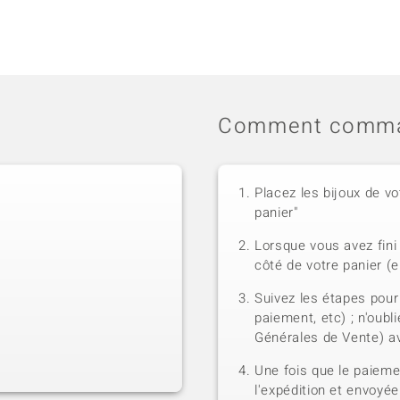
Comment comma
Placez les bijoux de vo
panier"
Lorsque vous avez fini 
côté de votre panier (e
Suivez les étapes pour
paiement, etc) ; n'oubl
Générales de Vente) a
Une fois que le paiem
l'expédition et envoyé