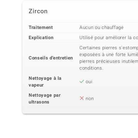
Zircon
Traitement
Aucun ou chauffage
Explication
Utilisé pour améliorer la c
Certaines pierres s'estomp
exposées à une forte lumiè
Conseils d'entretien
pierres précieuses inutil
conditions.
Nettoyage à la
oui
vapeur
Nettoyage par
non
ultrasons