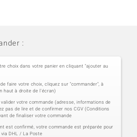
nder :
tre choix dans votre panier en cliquant "ajouter au
de faire votre choix, cliquez sur "commander", à
n haut à droite de l'écran)
 valider votre commande (adresse, informations de
iez pas de lire et de confirmer nos CGV (Conditions
vant de finaliser votre commande
ent est confirmé, votre commande est préparée pour
e via DHL / La Poste