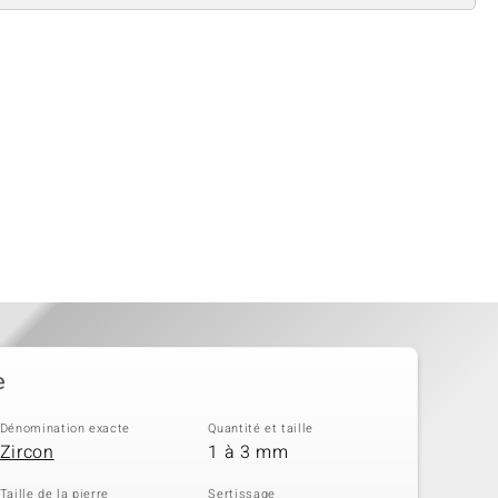
e
Dénomination exacte
Quantité et taille
Zircon
1 à 3 mm
Taille de la pierre
Sertissage