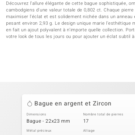
Découvrez l'allure élégante de cette bague sophistiquée, o
cambodgiens d'une valeur totale de 0,802 ct. Chaque pierre 
maximiser l'éclat et est solidement nichée dans un anneau e
pesant environ 2,93 g. Le design unique marie l'esthétique 
en fait un ajout polyvalent à n'importe quelle collection. Po
votre look de tous les jours ou pour ajouter un éclat subtil 
Bague en argent et Zircon
Dimensions
Nombre total de pierres
Bague - 22x23 mm
17
Métal précieux
Alliage