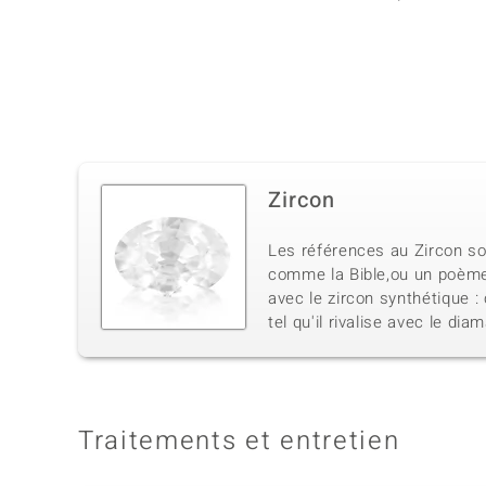
Zircon
Les références au Zircon so
comme la Bible,ou un poème h
avec le zircon synthétique :
tel qu'il rivalise avec le dia
Traitements et entretien