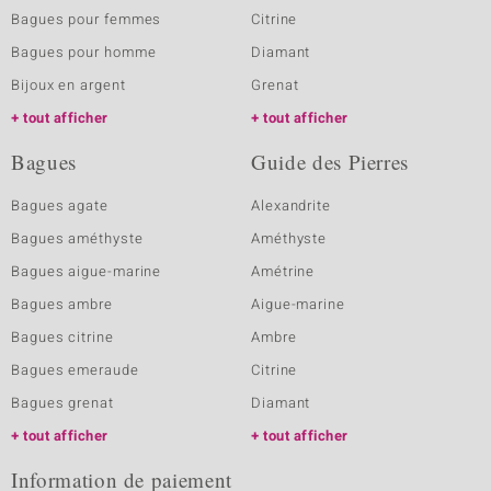
Bagues pour femmes
Citrine
Bagues pour homme
Diamant
Bijoux en argent
Grenat
tout afficher
tout afficher
Bagues
Guide des Pierres
Bagues agate
Alexandrite
Bagues améthyste
Améthyste
Bagues aigue-marine
Amétrine
Bagues ambre
Aigue-marine
Bagues citrine
Ambre
Bagues emeraude
Citrine
Bagues grenat
Diamant
tout afficher
tout afficher
Information de paiement