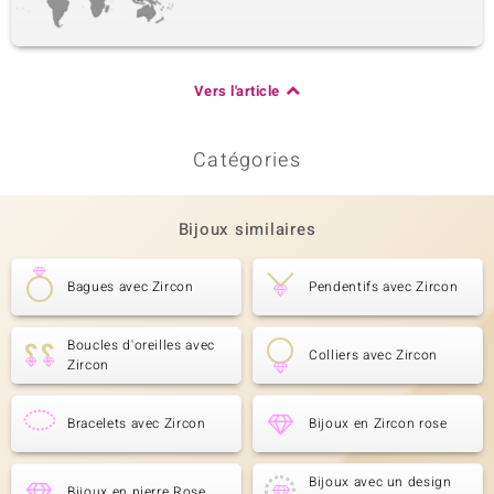
Vers l'article
Catégories
Bijoux similaires
Bagues avec Zircon
Pendentifs avec Zircon
Boucles d'oreilles avec
Colliers avec Zircon
Zircon
Bracelets avec Zircon
Bijoux en Zircon rose
Bijoux avec un design
Bijoux en pierre Rose