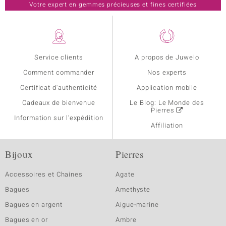
Votre expert en gemmes précieuses et fines certifiées
Service clients
A propos de Juwelo
Comment commander
Nos experts
Certificat d'authenticité
Application mobile
Cadeaux de bienvenue
Le Blog: Le Monde des
Pierres
Information sur l'expédition
Affiliation
Bijoux
Pierres
Accessoires et Chaines
Agate
Bagues
Amethyste
Bagues en argent
Aigue-marine
Bagues en or
Ambre