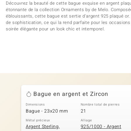
Découvrez la beauté de cette bague exquise en argent plaq
étonnante de la collection Ornaments by de Melo. Compos
éblouissants, cette bague est sertie d'argent 925 plaqué o
de sophistication, ce qui la rend parfaite pour les occasion
soirée élégante pour un look chic et intemporel.
Bague en argent et Zircon
Dimensions
Nombre total de pierres
Bague - 23x20 mm
21
Métal précieux
Alliage
Argent Sterling,
925/1000 - Argent