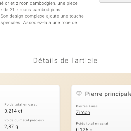
ué or et zircon cambodgien, une pièce
ée de 21 zircons cambodgiens
r. Son design complexe ajoute une touche
s spéciales. Associez-la à une robe de
Détails de l'article
Pierre principal
Poids total en carat
Pierres Fines
0,214 ct
Zircon
Poids du métal précieux
Poids total en carat
2,37 g
0,126 ct