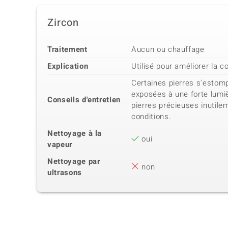
Zircon
Traitement
Aucun ou chauffage
Explication
Utilisé pour améliorer la c
Certaines pierres s'estomp
exposées à une forte lumiè
Conseils d'entretien
pierres précieuses inutil
conditions.
Nettoyage à la
oui
vapeur
Nettoyage par
non
ultrasons