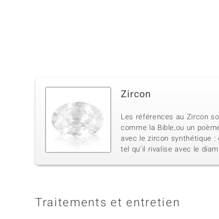
Zircon
Les références au Zircon so
comme la Bible,ou un poème h
avec le zircon synthétique :
tel qu'il rivalise avec le dia
Traitements et entretien