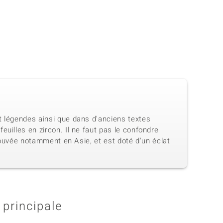
t légendes ainsi que dans d'anciens textes
uilles en zircon. Il ne faut pas le confondre
trouvée notamment en Asie, et est doté d'un éclat
 principale