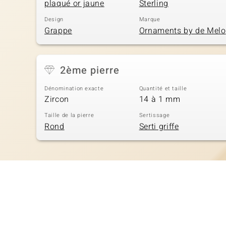
plaqué or jaune
Sterling
Design
Marque
Grappe
Ornaments by de Melo
2ème pierre
Dénomination exacte
Quantité et taille
Zircon
14 à 1 mm
Taille de la pierre
Sertissage
Rond
Serti griffe