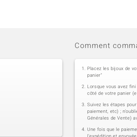
Comment comma
Placez les bijoux de vo
panier"
Lorsque vous avez fini 
côté de votre panier (e
Suivez les étapes pour
paiement, etc) ; n'oubl
Générales de Vente) a
Une fois que le paiem
l'expédition et envoyé