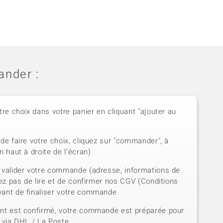
nder :
tre choix dans votre panier en cliquant "ajouter au
de faire votre choix, cliquez sur "commander", à
n haut à droite de l'écran)
 valider votre commande (adresse, informations de
iez pas de lire et de confirmer nos CGV (Conditions
vant de finaliser votre commande
ent est confirmé, votre commande est préparée pour
e via DHL / La Poste