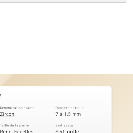
e
Dénomination exacte
Quantité et taille
Zircon
7 à 1,5 mm
Taille de la pierre
Sertissage
Rond, Facettes
Serti griffe