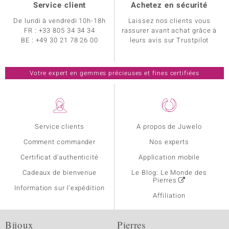
Service client
Achetez en sécurité
De lundi à vendredi 10h-18h
Laissez nos clients vous
FR :
+33 805 34 34 34
rassurer avant achat grâce à
BE :
+49 30 21 78 26 00
leurs avis sur Trustpilot
Votre expert en gemmes précieuses et fines certifiées
Service clients
A propos de Juwelo
Comment commander
Nos experts
Certificat d'authenticité
Application mobile
Cadeaux de bienvenue
Le Blog: Le Monde des
Pierres
Information sur l'expédition
Affiliation
Bijoux
Pierres