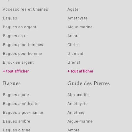
Accessoires et Chaines
Agate
Bagues
Amethyste
Bagues en argent
Aigue-marine
Bagues en or
Ambre
Bagues pour femmes
Citrine
Bagues pour homme
Diamant
Bijoux en argent
Grenat
tout afficher
tout afficher
Bagues
Guide des Pierres
Bagues agate
Alexandrite
Bagues améthyste
Améthyste
Bagues aigue-marine
Amétrine
Bagues ambre
Aigue-marine
Bagues citrine
Ambre