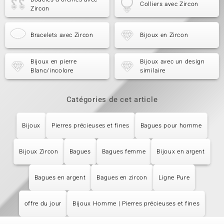
Colliers avec Zircon
Zircon
Bracelets avec Zircon
Bijoux en Zircon
Bijoux en pierre
Bijoux avec un design
Blanc/incolore
similaire
Catégories de cet article
Bijoux
Pierres précieuses et fines
Bagues pour homme
Bijoux Zircon
Bagues
Bagues femme
Bijoux en argent
Bagues en argent
Bagues en zircon
Ligne Pure
offre du jour
Bijoux Homme | Pierres précieuses et fines