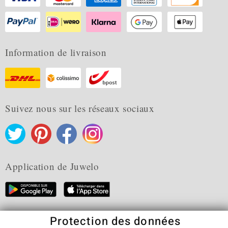
Information de livraison
Suivez nous sur les réseaux sociaux
Application de Juwelo
Protection des données
CGV
Protection des données
Cookies