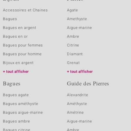
Accessoires et Chaines
Agate
Bagues
Amethyste
Bagues en argent
Aigue-marine
Bagues en or
Ambre
Bagues pour femmes
Citrine
Bagues pour homme
Diamant
Bijoux en argent
Grenat
tout afficher
tout afficher
Bagues
Guide des Pierres
Bagues agate
Alexandrite
Bagues améthyste
Améthyste
Bagues aigue-marine
Amétrine
Bagues ambre
Aigue-marine
Bagues citrine
Ambre