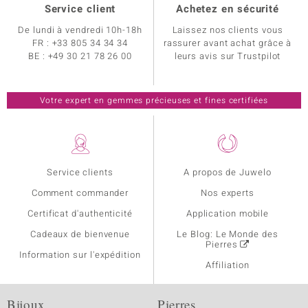
Service client
Achetez en sécurité
De lundi à vendredi 10h-18h
Laissez nos clients vous
FR :
+33 805 34 34 34
rassurer avant achat grâce à
BE :
+49 30 21 78 26 00
leurs avis sur Trustpilot
Votre expert en gemmes précieuses et fines certifiées
Service clients
A propos de Juwelo
Comment commander
Nos experts
Certificat d'authenticité
Application mobile
Cadeaux de bienvenue
Le Blog: Le Monde des
Pierres
Information sur l'expédition
Affiliation
Bijoux
Pierres