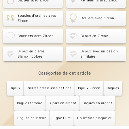
Bagues avec Zircon
Pendentifs avec Zircon
Boucles d'oreilles avec
Colliers avec Zircon
Zircon
Bracelets avec Zircon
Bijoux en Zircon
Bijoux en pierre
Bijoux avec un design
Blanc/incolore
similaire
Catégories de cet article
Bijoux
Pierres précieuses et fines
Bijoux Zircon
Bagues
Bagues femme
Bijoux en argent
Bagues en argent
Bagues en zircon
Ligne Pure
Collection plaqué or