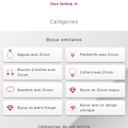
Vers l'article
Catégories
Bijoux similaires
Bagues avec Zircon
Pendentifs avec Zircon
Boucles d'oreilles avec
Colliers avec Zircon
Zircon
Bracelets avec Zircon
Bijoux en Zircon acajou
Bijoux avec un design
Bijoux en pierre Rouge
similaire
Catégories de cet article