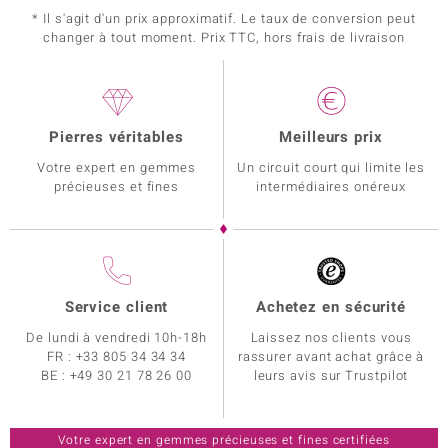
* Il s'agit d'un prix approximatif. Le taux de conversion peut
changer à tout moment. Prix TTC, hors frais de livraison
Pierres véritables
Meilleurs prix
Votre expert en gemmes
Un circuit court qui limite les
précieuses et fines
intermédiaires onéreux
Service client
Achetez en sécurité
De lundi à vendredi 10h-18h
Laissez nos clients vous
FR :
+33 805 34 34 34
rassurer avant achat grâce à
BE :
+49 30 21 78 26 00
leurs avis sur Trustpilot
Votre expert en gemmes précieuses et fines certifiées