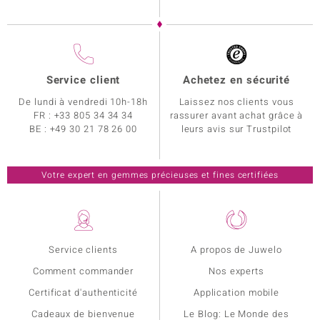
Service client
Achetez en sécurité
De lundi à vendredi 10h-18h
Laissez nos clients vous
FR :
+33 805 34 34 34
rassurer avant achat grâce à
BE :
+49 30 21 78 26 00
leurs avis sur Trustpilot
Votre expert en gemmes précieuses et fines certifiées
Service clients
A propos de Juwelo
Comment commander
Nos experts
Certificat d'authenticité
Application mobile
Cadeaux de bienvenue
Le Blog: Le Monde des