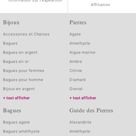
Information sur l'expédition
Affiliation
Bijoux
Pierres
Accessoires et Chaines
Agate
Bagues
Amethyste
Bagues en argent
Aigue-marine
Bagues en or
Ambre
Bagues pour femmes
Citrine
Bagues pour homme
Diamant
Bijoux en argent
Grenat
tout afficher
tout afficher
Bagues
Guide des Pierres
Bagues agate
Alexandrite
Bagues améthyste
Améthyste