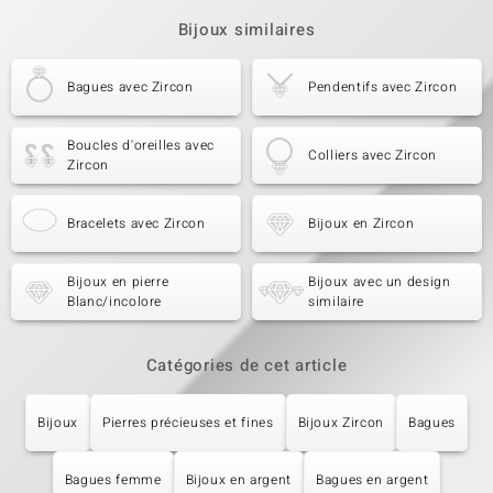
Bijoux similaires
Bagues avec Zircon
Pendentifs avec Zircon
Boucles d'oreilles avec
Colliers avec Zircon
Zircon
Bracelets avec Zircon
Bijoux en Zircon
Bijoux en pierre
Bijoux avec un design
Blanc/incolore
similaire
Catégories de cet article
Bijoux
Pierres précieuses et fines
Bijoux Zircon
Bagues
Bagues femme
Bijoux en argent
Bagues en argent