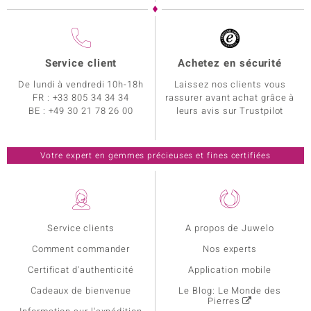
Service client
Achetez en sécurité
De lundi à vendredi 10h-18h
Laissez nos clients vous
FR :
+33 805 34 34 34
rassurer avant achat grâce à
BE :
+49 30 21 78 26 00
leurs avis sur Trustpilot
Votre expert en gemmes précieuses et fines certifiées
Service clients
A propos de Juwelo
Comment commander
Nos experts
Certificat d'authenticité
Application mobile
Cadeaux de bienvenue
Le Blog: Le Monde des
Pierres