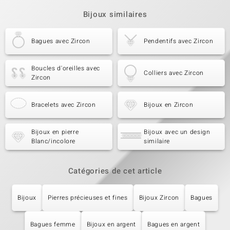
Bijoux similaires
Bagues avec Zircon
Pendentifs avec Zircon
Boucles d'oreilles avec
Colliers avec Zircon
Zircon
Bracelets avec Zircon
Bijoux en Zircon
Bijoux en pierre
Bijoux avec un design
Blanc/incolore
similaire
Catégories de cet article
Bijoux
Pierres précieuses et fines
Bijoux Zircon
Bagues
Bagues femme
Bijoux en argent
Bagues en argent