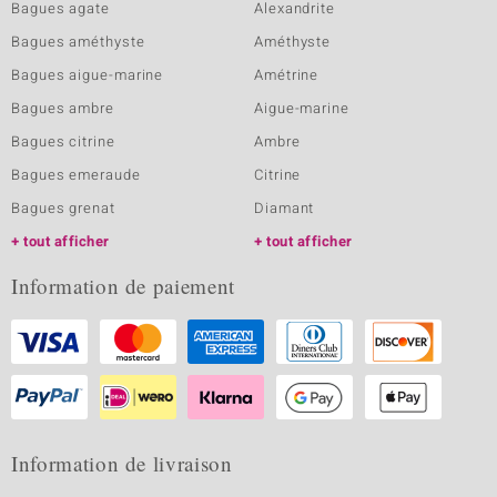
Bagues agate
Alexandrite
Bagues améthyste
Améthyste
Bagues aigue-marine
Amétrine
Bagues ambre
Aigue-marine
Bagues citrine
Ambre
Bagues emeraude
Citrine
Bagues grenat
Diamant
tout afficher
tout afficher
Information de paiement
Information de livraison