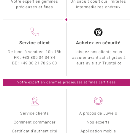
Votre expert en gemmes
Un circuit court qui limite les
précieuses et fines
intermédiaires onéreux
Service client
Achetez en sécurité
De lundi à vendredi 10h-18h
Laissez nos clients vous
FR :
+33 805 34 34 34
rassurer avant achat grâce à
BE :
+49 30 21 78 26 00
leurs avis sur Trustpilot
Votre expert en gemmes précieuses et fines certifiées
Service clients
A propos de Juwelo
Comment commander
Nos experts
Certificat d'authenticité
Application mobile