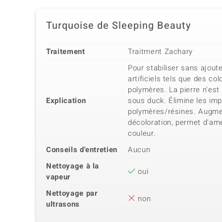
Turquoise de Sleeping Beauty
Traitement
Traitment Zachary
Pour stabiliser sans ajou
artificiels tels que des c
polymères. La pierre n'est
Explication
sous duck. Élimine les imp
polymères/résines. Augmen
décoloration, permet d'amél
couleur.
Conseils d'entretien
Aucun
Nettoyage à la
oui
vapeur
Nettoyage par
non
ultrasons