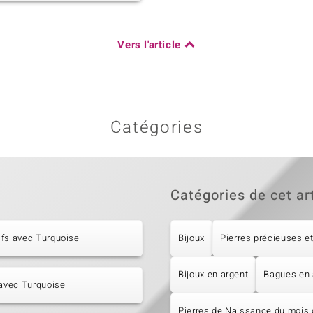
Vers l'article
Catégories
Catégories de cet ar
ifs avec Turquoise
Bijoux
Pierres précieuses et
Bijoux en argent
Bagues en 
 avec Turquoise
Pierres de Naissance du mois d