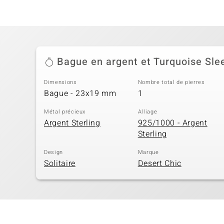
Bague en argent et Turquoise Sle
Dimensions
Nombre total de pierres
Bague - 23x19 mm
1
Métal précieux
Alliage
Argent Sterling
925/1000 - Argent
Sterling
Design
Marque
Solitaire
Desert Chic