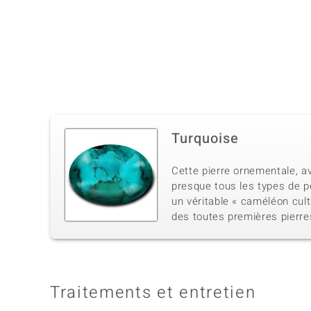
Turquoise
Cette pierre ornementale, av
presque tous les types de p
un véritable « caméléon cultu
des toutes premières pierr
Traitements et entretien