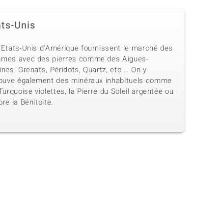
ats-Unis
 Etats-Unis d'Amérique fournissent le marché des
mes avec des pierres comme des Aigues-
nes, Grenats, Péridots, Quartz, etc … On y
rouve également des minéraux inhabituels comme
Turquoise violettes, la Pierre du Soleil argentée ou
re la Bénitoïte.