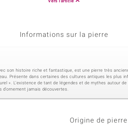
Vers l'article
Informations sur la pierre
ec son histoire riche et fantastique, est une pierre très anci
eau. Présente dans certaines des cultures antiques les plus i
rel ». L'existence de tant de légendes et de mythes autour de cet
es d'ornement jamais découvertes.
Origine de pierre