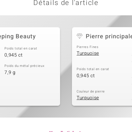
Détails de l'article
eping Beauty
Pierre principal
Pierres Fines
Poids total en carat
Turquoise
0,945 ct
Poids du métal précieux
Poids total en carat
7,9 g
0,945 ct
Couleur de pierre
Turquoise