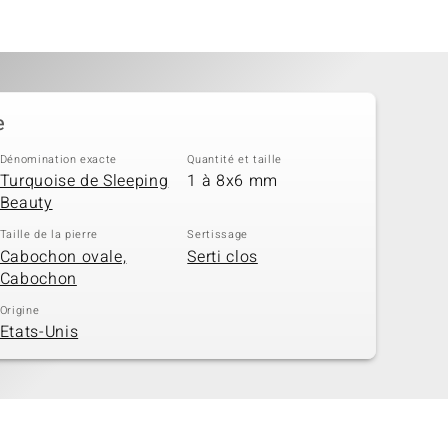
e
Dénomination exacte
Quantité et taille
Turquoise de Sleeping
1 à 8x6 mm
Beauty
Taille de la pierre
Sertissage
Cabochon ovale,
Serti clos
Cabochon
Origine
Etats-Unis