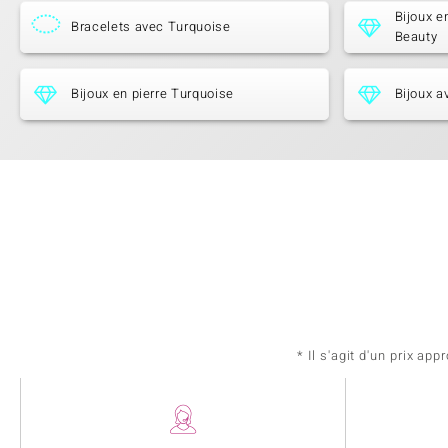
Bijoux e
Bracelets avec Turquoise
Beauty
Bijoux en pierre Turquoise
Bijoux a
* Il s'agit d'un prix a