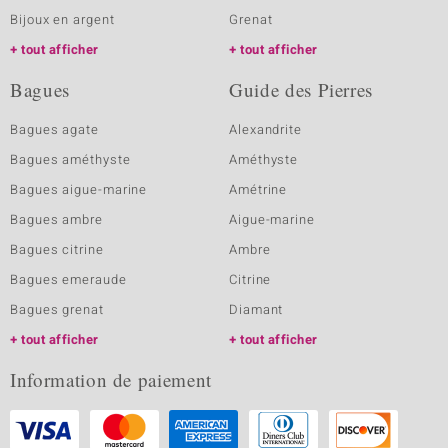
Bijoux en argent
Grenat
tout afficher
tout afficher
Bagues
Guide des Pierres
Bagues agate
Alexandrite
Bagues améthyste
Améthyste
Bagues aigue-marine
Amétrine
Bagues ambre
Aigue-marine
Bagues citrine
Ambre
Bagues emeraude
Citrine
Bagues grenat
Diamant
tout afficher
tout afficher
Information de paiement