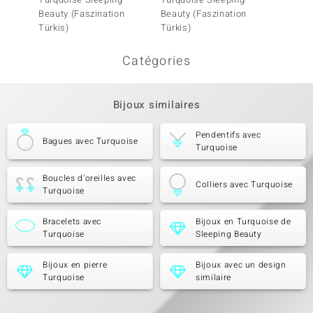
Beauty (Faszination
Beauty (Faszination
Beauty
Türkis)
Türkis)
Türkis)
Catégories
Bijoux similaires
Pendentifs avec
Bagues avec Turquoise
Turquoise
Boucles d'oreilles avec
Colliers avec Turquoise
Turquoise
Bracelets avec
Bijoux en Turquoise de
Turquoise
Sleeping Beauty
Bijoux en pierre
Bijoux avec un design
Turquoise
similaire