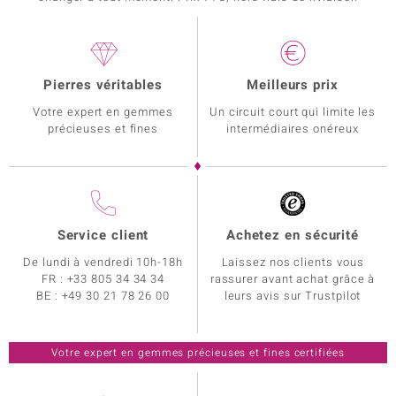
Pierres véritables
Meilleurs prix
Votre expert en gemmes
Un circuit court qui limite les
précieuses et fines
intermédiaires onéreux
Service client
Achetez en sécurité
De lundi à vendredi 10h-18h
Laissez nos clients vous
FR :
+33 805 34 34 34
rassurer avant achat grâce à
BE :
+49 30 21 78 26 00
leurs avis sur Trustpilot
Votre expert en gemmes précieuses et fines certifiées