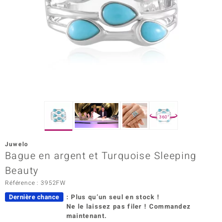
rince Designs
Chic
 in Berlin
nsell
n Vogue
360°
e in Italy
Juwelo
Bague en argent et Turquoise Sleeping
Show
Beauty
 Paraíso
Référence : 3952FW
Classics
Dernière chance
: Plus qu’un seul en stock !
Ne le laissez pas filer ! Commandez
emonti
maintenant.