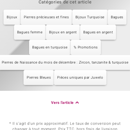
Catégories de cet article
Bijoux
Pierres précieuses et fines
Bijoux Turquoise
Bagues
Bagues femme
Bijoux en argent
Bagues en argent
Bagues en turquoise
% Promotions
Pierres de Naissance du mois de décembre : Zircon, tanzanite & turquoise
Pierres Bleues
Pièces uniques par Juwelo
Vers l'article
* Il s'agit d'un prix approximatif. Le taux de conversion peut
changer à tout moment. Prix TTC, hors frais de livraison