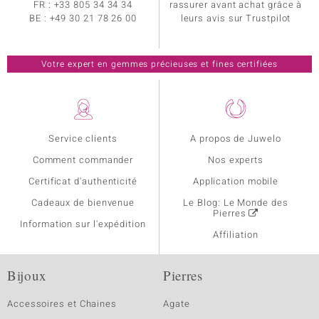
FR :
+33 805 34 34 34
rassurer avant achat grâce à
BE :
+49 30 21 78 26 00
leurs avis sur Trustpilot
Votre expert en gemmes précieuses et fines certifiées
Service clients
A propos de Juwelo
Comment commander
Nos experts
Certificat d'authenticité
Application mobile
Cadeaux de bienvenue
Le Blog: Le Monde des
Pierres
Information sur l'expédition
Affiliation
Bijoux
Pierres
Accessoires et Chaines
Agate