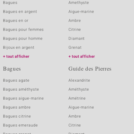
Bagues
Amethyste
Bagues en argent
Aigue-marine
Bagues en or
Ambre
Bagues pour femmes
Citrine
Bagues pour homme
Diamant
Bijoux en argent
Grenat
tout afficher
tout afficher
Bagues
Guide des Pierres
Bagues agate
Alexandrite
Bagues améthyste
Améthyste
Bagues aigue-marine
Amétrine
Bagues ambre
Aigue-marine
Bagues citrine
Ambre
Bagues emeraude
Citrine