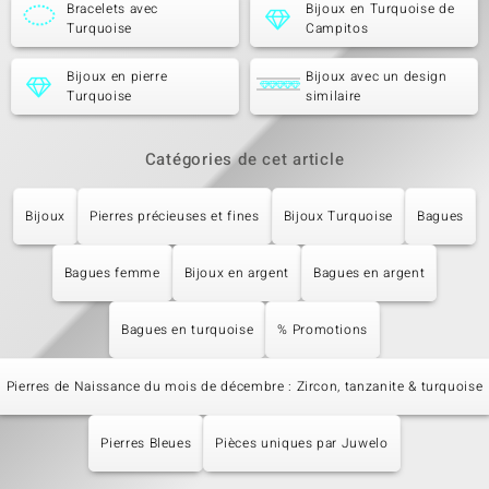
Bracelets avec
Bijoux en Turquoise de
Turquoise
Campitos
Bijoux en pierre
Bijoux avec un design
Turquoise
similaire
Catégories de cet article
Bijoux
Pierres précieuses et fines
Bijoux Turquoise
Bagues
Bagues femme
Bijoux en argent
Bagues en argent
Bagues en turquoise
% Promotions
Pierres de Naissance du mois de décembre : Zircon, tanzanite & turquoise
Pierres Bleues
Pièces uniques par Juwelo