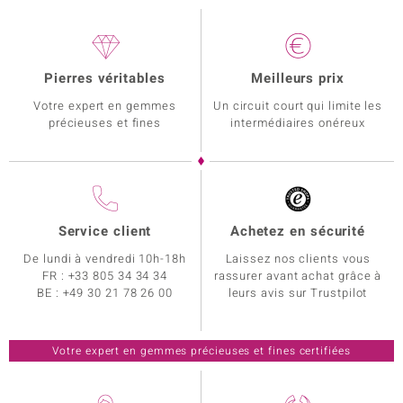
Pierres véritables
Meilleurs prix
Votre expert en gemmes
Un circuit court qui limite les
précieuses et fines
intermédiaires onéreux
Service client
Achetez en sécurité
De lundi à vendredi 10h-18h
Laissez nos clients vous
FR :
+33 805 34 34 34
rassurer avant achat grâce à
BE :
+49 30 21 78 26 00
leurs avis sur Trustpilot
Votre expert en gemmes précieuses et fines certifiées