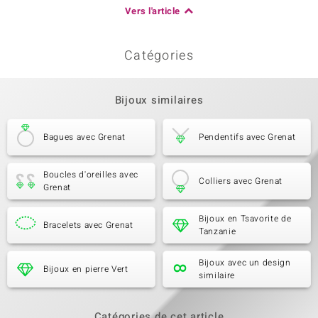
Vers l'article
Catégories
Bijoux similaires
Bagues avec Grenat
Pendentifs avec Grenat
Boucles d'oreilles avec
Colliers avec Grenat
Grenat
Bijoux en Tsavorite de
Bracelets avec Grenat
Tanzanie
Bijoux avec un design
Bijoux en pierre Vert
similaire
Catégories de cet article