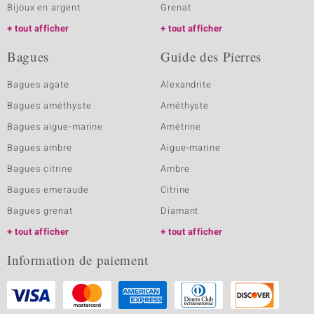
Bijoux en argent
Grenat
tout afficher
tout afficher
Bagues
Guide des Pierres
Bagues agate
Alexandrite
Bagues améthyste
Améthyste
Bagues aigue-marine
Amétrine
Bagues ambre
Aigue-marine
Bagues citrine
Ambre
Bagues emeraude
Citrine
Bagues grenat
Diamant
tout afficher
tout afficher
Information de paiement