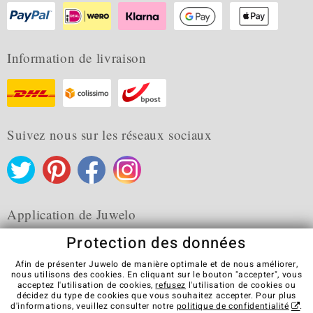
Information de livraison
Suivez nous sur les réseaux sociaux
Application de Juwelo
Protection des données
Afin de présenter Juwelo de manière optimale et de nous améliorer,
nous utilisons des cookies. En cliquant sur le bouton "accepter", vous
acceptez l'utilisation de cookies,
refusez
l'utilisation de cookies ou
CGV
Protection des données
Cookies
décidez du type de cookies que vous souhaitez accepter. Pour plus
Mentions légales
Contact
Révocation du contrat
d'informations, veuillez consulter notre
politique de confidentialité
.