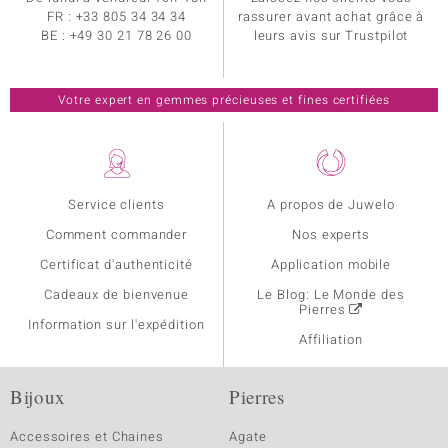
FR :
+33 805 34 34 34
rassurer avant achat grâce à
BE :
+49 30 21 78 26 00
leurs avis sur Trustpilot
Votre expert en gemmes précieuses et fines certifiées
Service clients
A propos de Juwelo
Comment commander
Nos experts
Certificat d'authenticité
Application mobile
Cadeaux de bienvenue
Le Blog: Le Monde des
Pierres
Information sur l'expédition
Affiliation
Bijoux
Pierres
Accessoires et Chaines
Agate