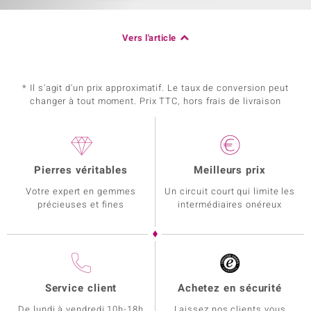
Vers l'article
* Il s'agit d'un prix approximatif. Le taux de conversion peut
changer à tout moment. Prix TTC, hors frais de livraison
Pierres véritables
Meilleurs prix
Votre expert en gemmes
Un circuit court qui limite les
précieuses et fines
intermédiaires onéreux
Service client
Achetez en sécurité
De lundi à vendredi 10h-18h
Laissez nos clients vous