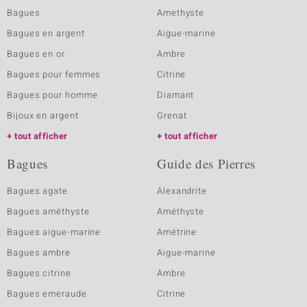
Bagues
Amethyste
Bagues en argent
Aigue-marine
Bagues en or
Ambre
Bagues pour femmes
Citrine
Bagues pour homme
Diamant
Bijoux en argent
Grenat
tout afficher
tout afficher
Bagues
Guide des Pierres
Bagues agate
Alexandrite
Bagues améthyste
Améthyste
Bagues aigue-marine
Amétrine
Bagues ambre
Aigue-marine
Bagues citrine
Ambre
Bagues emeraude
Citrine