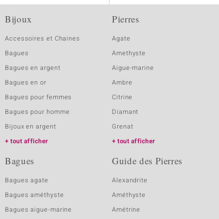
Bijoux
Pierres
Accessoires et Chaines
Agate
Bagues
Amethyste
Bagues en argent
Aigue-marine
Bagues en or
Ambre
Bagues pour femmes
Citrine
Bagues pour homme
Diamant
Bijoux en argent
Grenat
tout afficher
tout afficher
Bagues
Guide des Pierres
Bagues agate
Alexandrite
Bagues améthyste
Améthyste
Bagues aigue-marine
Amétrine