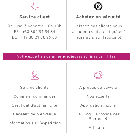
Service client
Achetez en sécurité
De lundi à vendredi 10h-18h
Laissez nos clients vous
FR :
+33 805 34 34 34
rassurer avant achat grâce à
BE :
+49 30 21 78 26 00
leurs avis sur Trustpilot
Votre expert en gemmes précieuses et fines certifiées
Service clients
A propos de Juwelo
Comment commander
Nos experts
Certificat d'authenticité
Application mobile
Cadeaux de bienvenue
Le Blog: Le Monde des
Pierres
Information sur l'expédition
Affiliation