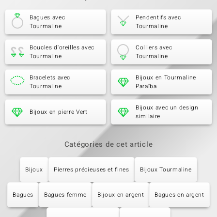
Bagues avec
Pendentifs avec
Tourmaline
Tourmaline
Boucles d'oreilles avec
Colliers avec
Tourmaline
Tourmaline
Bracelets avec
Bijoux en Tourmaline
Tourmaline
Paraïba
Bijoux avec un design
Bijoux en pierre Vert
similaire
Catégories de cet article
Bijoux
Pierres précieuses et fines
Bijoux Tourmaline
Bagues
Bagues femme
Bijoux en argent
Bagues en argent