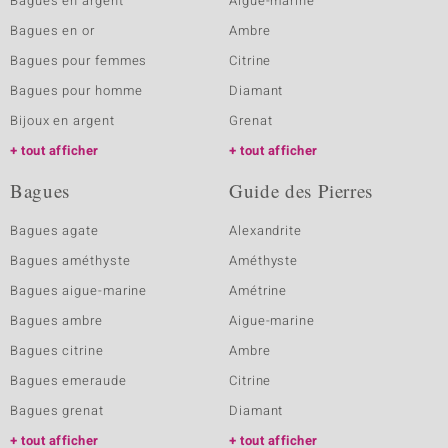
Bagues en argent
Aigue-marine
Bagues en or
Ambre
Bagues pour femmes
Citrine
Bagues pour homme
Diamant
Bijoux en argent
Grenat
tout afficher
tout afficher
Bagues
Guide des Pierres
Bagues agate
Alexandrite
Bagues améthyste
Améthyste
Bagues aigue-marine
Amétrine
Bagues ambre
Aigue-marine
Bagues citrine
Ambre
Bagues emeraude
Citrine
Bagues grenat
Diamant
tout afficher
tout afficher