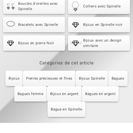
Boucles d'oreilles avec
Colliers avec Spinelle
Spinelle
Bracelets avec Spinelle
Bijoux en Spinelle noir
Bijoux avec un design
Bijoux en pierre Noir
similaire
Catégories de cet article
Bijoux
Pierres précieuses et fines
Bijoux Spinelle
Bagues
Bagues femme
Bijoux en argent
Bagues en argent
Bague en Spinelle