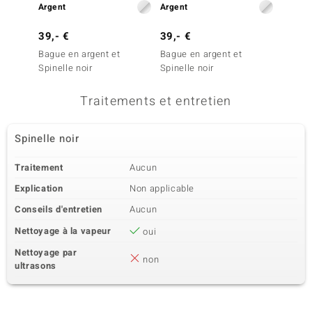
Argent
Argent
Argent
39,- €
39,- €
79,- 
Bague en argent et
Bague en argent et
Bague 
Spinelle noir
Spinelle noir
fumé
Traitements et entretien
Spinelle noir
Traitement
Aucun
Explication
Non applicable
Conseils d'entretien
Aucun
Nettoyage à la vapeur
oui
Nettoyage par
non
ultrasons