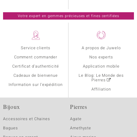
Votre expert en gemmes précieuses et fines certifiées
Service clients
A propos de Juwelo
Comment commander
Nos experts
Certificat d'authenticité
Application mobile
Cadeaux de bienvenue
Le Blog: Le Monde des
Pierres
Information sur l'expédition
Affiliation
Bijoux
Pierres
Accessoires et Chaines
Agate
Bagues
Amethyste