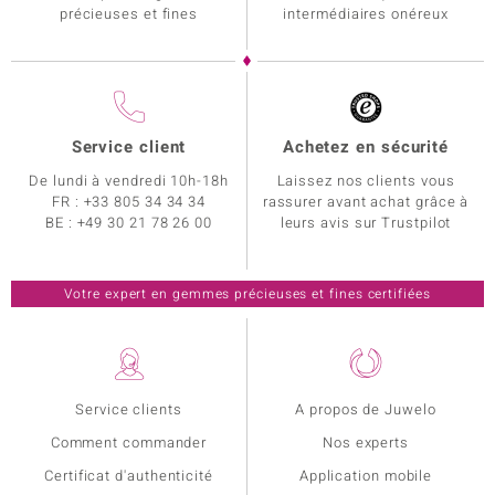
précieuses et fines
intermédiaires onéreux
Service client
Achetez en sécurité
De lundi à vendredi 10h-18h
Laissez nos clients vous
FR :
+33 805 34 34 34
rassurer avant achat grâce à
BE :
+49 30 21 78 26 00
leurs avis sur Trustpilot
Votre expert en gemmes précieuses et fines certifiées
Service clients
A propos de Juwelo
Comment commander
Nos experts
Certificat d'authenticité
Application mobile