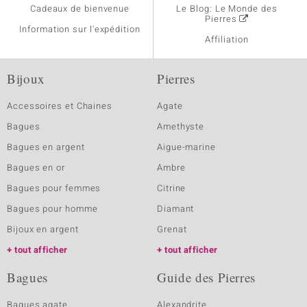
Cadeaux de bienvenue
Le Blog: Le Monde des
Pierres
Information sur l'expédition
Affiliation
Bijoux
Pierres
Accessoires et Chaines
Agate
Bagues
Amethyste
Bagues en argent
Aigue-marine
Bagues en or
Ambre
Bagues pour femmes
Citrine
Bagues pour homme
Diamant
Bijoux en argent
Grenat
tout afficher
tout afficher
Bagues
Guide des Pierres
Bagues agate
Alexandrite