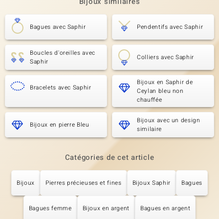
Bijoux similaires
Bagues avec Saphir
Pendentifs avec Saphir
Boucles d'oreilles avec
Colliers avec Saphir
Saphir
Bijoux en Saphir de
Bracelets avec Saphir
Ceylan bleu non
chauffée
Bijoux avec un design
Bijoux en pierre Bleu
similaire
Catégories de cet article
Bijoux
Pierres précieuses et fines
Bijoux Saphir
Bagues
Bagues femme
Bijoux en argent
Bagues en argent