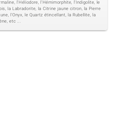
maline, l'Héliodore, l'Hémimorphite, l'Indigolite, le
is, la Labradorite, la Citrine jaune citron, la Pierre
une, l'Onyx, le Quartz étincellant, la Rubellite, la
ne, etc ...