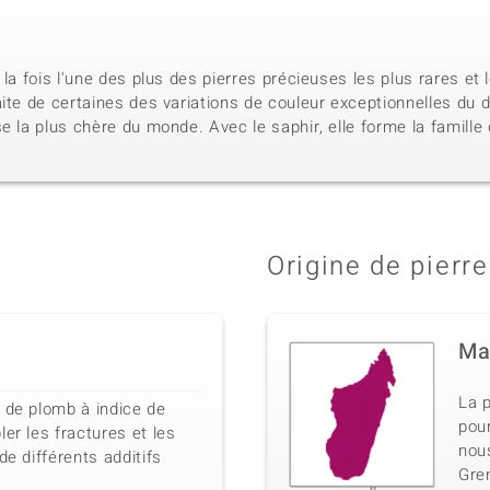
 la fois l'une des plus des pierres précieuses les plus rares et
aite de certaines des variations de couleur exceptionnelles du
e la plus chère du monde. Avec le saphir, elle forme la famille
Origine de pierre
Ma
La p
 de plomb à indice de
pou
er les fractures et les
nous
de différents additifs
Gren