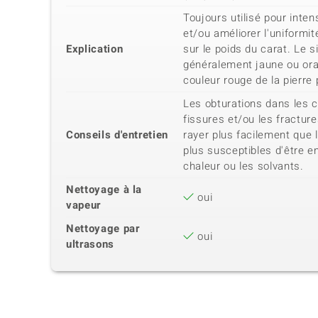
Toujours utilisé pour intensi
et/ou améliorer l'uniformit
Explication
sur le poids du carat. Le s
généralement jaune ou oran
couleur rouge de la pierre
Les obturations dans les ca
fissures et/ou les fractur
Conseils d'entretien
rayer plus facilement que 
plus susceptibles d'être 
chaleur ou les solvants.
Nettoyage à la
oui
vapeur
Nettoyage par
oui
ultrasons