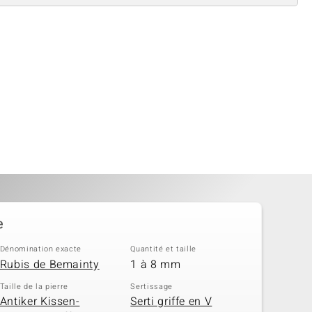
e
Dénomination exacte
Quantité et taille
Rubis de Bemainty
1 à 8 mm
Taille de la pierre
Sertissage
Antiker Kissen-
Serti griffe en V