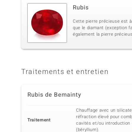
Rubis
Cette pierre précieuse est à
que le diamant (exception f
également la pierre précieus
Traitements et entretien
Rubis de Bemainty
Chauffage avec un silicate
réfraction élevé pour combl
Traitement
cavités et/ou introduction 
(béryllium).