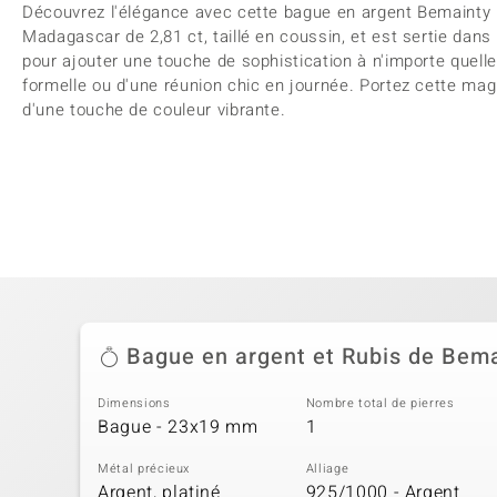
Découvrez l'élégance avec cette bague en argent Bemainty R
Madagascar de 2,81 ct, taillé en coussin, et est sertie dans 
pour ajouter une touche de sophistication à n'importe quelle 
formelle ou d'une réunion chic en journée. Portez cette mag
d'une touche de couleur vibrante.
Bague en argent et Rubis de Bem
Dimensions
Nombre total de pierres
Bague - 23x19 mm
1
Métal précieux
Alliage
Argent, platiné
925/1000 - Argent