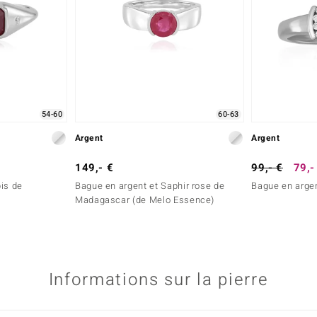
54-60
60-63
Argent
Argent
149,- €
99,- €
79,-
is de
Bague en argent et Saphir rose de
Bague en argen
Madagascar (de Melo Essence)
Informations sur la pierre