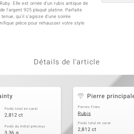
uby. Elle est ornée d'un rubis antique de
de l'argent 925 plaqué platine. Parfaite
tenue, qu'il s'agisse d'une soirée
nifique pièce pour rehausser votre style
Détails de l'article
ainty
Pierre principal
Pierres Fines
Poids total en carat
Rubis
2,812 ct
Poids total en carat
Poids du métal précieux
2,812 ct
3,36 g