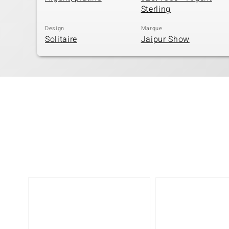
Sterling
Design
Marque
Solitaire
Jaipur Show