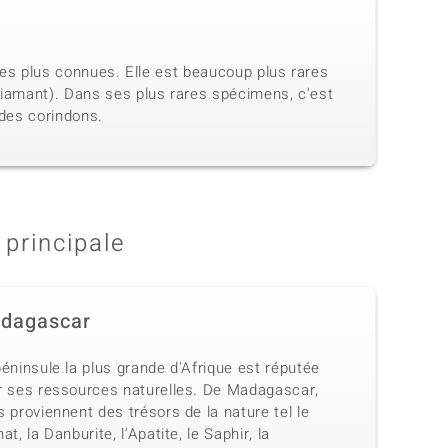
 les plus connues. Elle est beaucoup plus rares
 diamant). Dans ses plus rares spécimens, c'est
 des corindons.
 principale
dagascar
éninsule la plus grande d'Afrique est réputée
r ses ressources naturelles. De Madagascar,
 proviennent des trésors de la nature tel le
at, la Danburite, l'Apatite, le Saphir, la