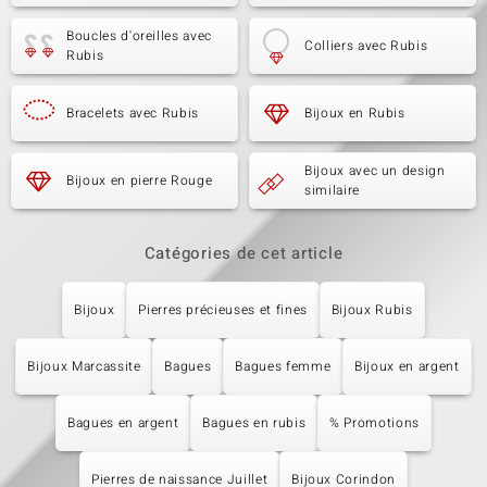
Boucles d'oreilles avec
Colliers avec Rubis
Rubis
Bracelets avec Rubis
Bijoux en Rubis
Bijoux avec un design
Bijoux en pierre Rouge
similaire
Catégories de cet article
Bijoux
Pierres précieuses et fines
Bijoux Rubis
Bijoux Marcassite
Bagues
Bagues femme
Bijoux en argent
Bagues en argent
Bagues en rubis
% Promotions
Pierres de naissance Juillet
Bijoux Corindon