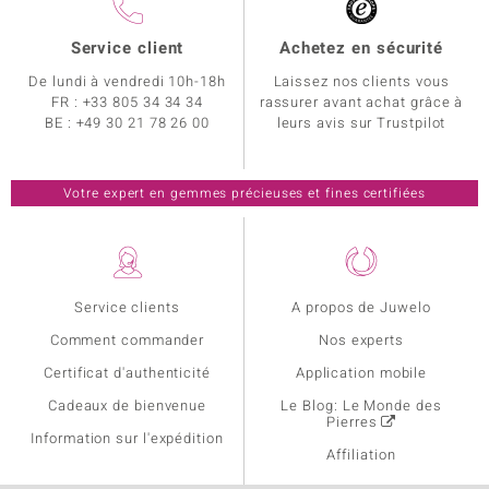
Service client
Achetez en sécurité
De lundi à vendredi 10h-18h
Laissez nos clients vous
FR :
+33 805 34 34 34
rassurer avant achat grâce à
BE :
+49 30 21 78 26 00
leurs avis sur Trustpilot
Votre expert en gemmes précieuses et fines certifiées
Service clients
A propos de Juwelo
Comment commander
Nos experts
Certificat d'authenticité
Application mobile
Cadeaux de bienvenue
Le Blog: Le Monde des
Pierres
Information sur l'expédition
Affiliation