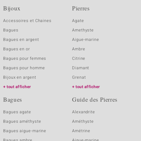
Bijoux
Pierres
Accessoires et Chaines
Agate
Bagues
Amethyste
Bagues en argent
Aigue-marine
Bagues en or
Ambre
Bagues pour femmes
Citrine
Bagues pour homme
Diamant
Bijoux en argent
Grenat
tout afficher
tout afficher
Bagues
Guide des Pierres
Bagues agate
Alexandrite
Bagues améthyste
Améthyste
Bagues aigue-marine
Amétrine
Bagues ambre
Aigue-marine