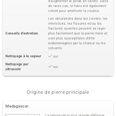
d'augmenter le poids en carats. Dans
de rares cas, le rubis est également
coloré pour améliorer la couleur.
Les obturations dans les cavités, les
interstices, les fissures et/ou les
fractures ouvertes peuvent se rayer
Conseils d'entretien
plus facilement que la pierre mère et
sont plus susceptibles d'être
endommagées par la chaleur ou les
solvants.
Nettoyage à la vapeur
oui
Nettoyage par
oui
ultrasons
Origine de pierre principale
Madagascar
La péninsule la plus grande d'Afrique