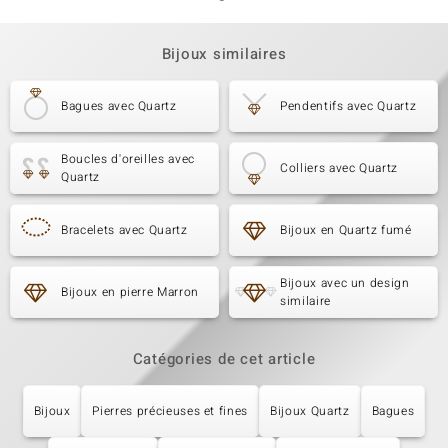
Bijoux similaires
Bagues avec Quartz
Pendentifs avec Quartz
Boucles d'oreilles avec
Colliers avec Quartz
Quartz
Bracelets avec Quartz
Bijoux en Quartz fumé
Bijoux avec un design
Bijoux en pierre Marron
similaire
Catégories de cet article
Bijoux
Pierres précieuses et fines
Bijoux Quartz
Bagues