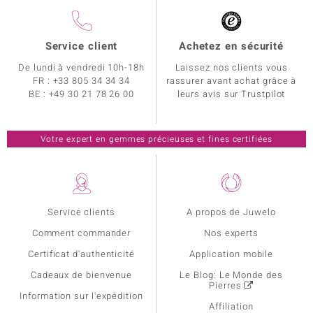
Service client
Achetez en sécurité
De lundi à vendredi 10h-18h
Laissez nos clients vous
FR :
+33 805 34 34 34
rassurer avant achat grâce à
BE :
+49 30 21 78 26 00
leurs avis sur Trustpilot
Votre expert en gemmes précieuses et fines certifiées
Service clients
A propos de Juwelo
Comment commander
Nos experts
Certificat d'authenticité
Application mobile
Cadeaux de bienvenue
Le Blog: Le Monde des
Pierres
Information sur l'expédition
Affiliation