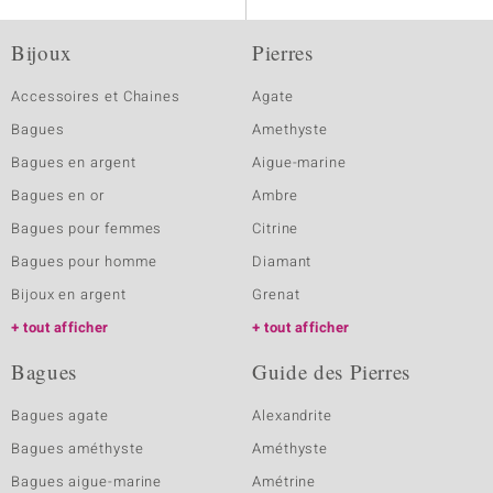
Bijoux
Pierres
Accessoires et Chaines
Agate
Bagues
Amethyste
Bagues en argent
Aigue-marine
Bagues en or
Ambre
Bagues pour femmes
Citrine
Bagues pour homme
Diamant
Bijoux en argent
Grenat
tout afficher
tout afficher
Bagues
Guide des Pierres
Bagues agate
Alexandrite
Bagues améthyste
Améthyste
Bagues aigue-marine
Amétrine