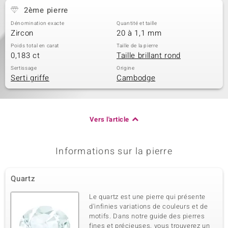
2ème pierre
Dénomination exacte
Quantité et taille
Zircon
20 à 1,1 mm
Poids total en carat
Taille de la pierre
0,183 ct
Taille brillant rond
Sertissage
Origine
Serti griffe
Cambodge
Vers l'article
Informations sur la pierre
Quartz
Le quartz est une pierre qui présente
d'infinies variations de couleurs et de
motifs. Dans notre guide des pierres
fines et précieuses, vous trouverez un