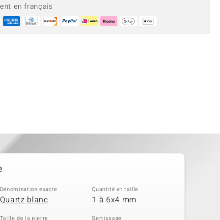
ient en français
e
Dénomination exacte
Quantité et taille
Quartz blanc
1 à 6x4 mm
Taille de la pierre
Sertissage