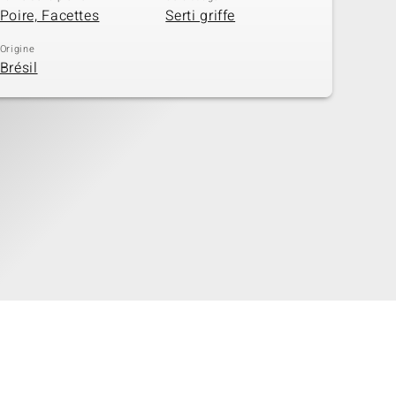
Poire, Facettes
Serti griffe
Origine
Brésil