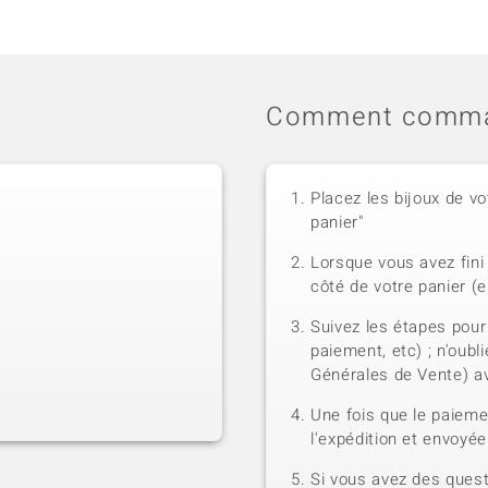
Comment comma
Placez les bijoux de vo
panier"
Lorsque vous avez fini 
côté de votre panier (e
Suivez les étapes pour
paiement, etc) ; n'oubl
Générales de Vente) a
Une fois que le paiem
l'expédition et envoyé
Si vous avez des quest