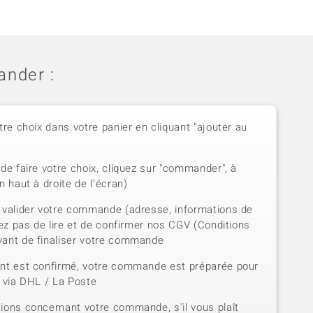
nder :
tre choix dans votre panier en cliquant "ajouter au
de faire votre choix, cliquez sur "commander", à
n haut à droite de l'écran)
 valider votre commande (adresse, informations de
iez pas de lire et de confirmer nos CGV (Conditions
vant de finaliser votre commande
ent est confirmé, votre commande est préparée pour
e via DHL / La Poste
ions concernant votre commande, s'il vous plaît