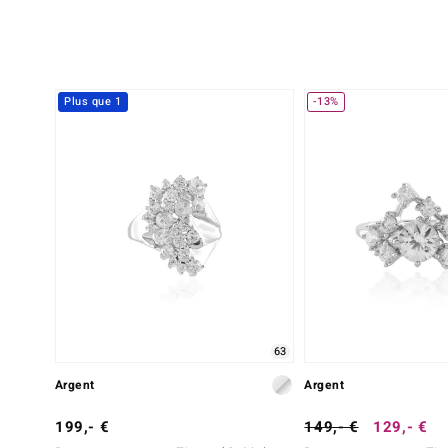
Plus que 1
-13%
63
Argent
Argent
199,- €
149,- €
129,- €