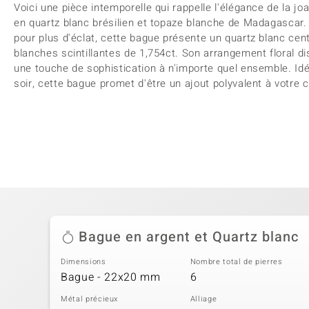
Voici une pièce intemporelle qui rappelle l'élégance de la joa
en quartz blanc brésilien et topaze blanche de Madagascar. 
pour plus d'éclat, cette bague présente un quartz blanc cen
blanches scintillantes de 1,754ct. Son arrangement floral dis
une touche de sophistication à n'importe quel ensemble. Id
soir, cette bague promet d'être un ajout polyvalent à votre c
Bague en argent et Quartz blanc
Dimensions
Nombre total de pierres
Bague - 22x20 mm
6
Métal précieux
Alliage