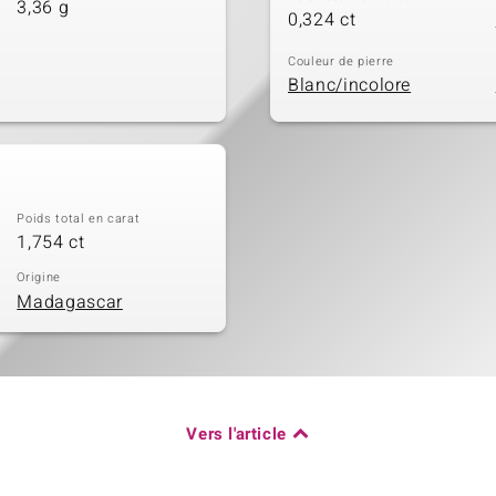
3,36 g
0,324 ct
Couleur de pierre
Blanc/incolore
Poids total en carat
1,754 ct
Origine
Madagascar
Vers l'article