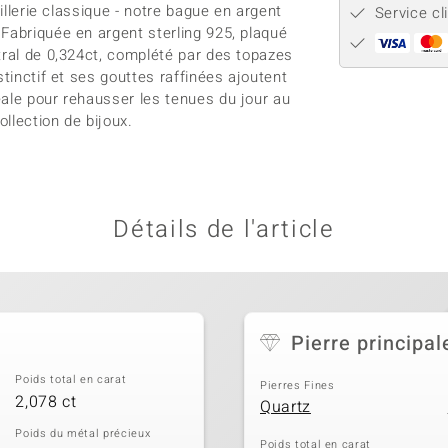
illerie classique - notre bague en argent
Service cl
Fabriquée en argent sterling 925, plaqué
tral de 0,324ct, complété par des topazes
tinctif et ses gouttes raffinées ajoutent
éale pour rehausser les tenues du jour au
ollection de bijoux.
Détails de l'article
Pierre principal
Poids total en carat
Pierres Fines
2,078 ct
Quartz
Poids du métal précieux
Poids total en carat