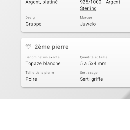
Argent, platiné
925/1000 - Argent
Sterling
Design
Marque
Grappe
Juwelo
2ème pierre
Dénomination exacte
Quantité et taille
Topaze blanche
5 à 5x4 mm
Taille de la pierre
Sertissage
Poire
Serti griffe