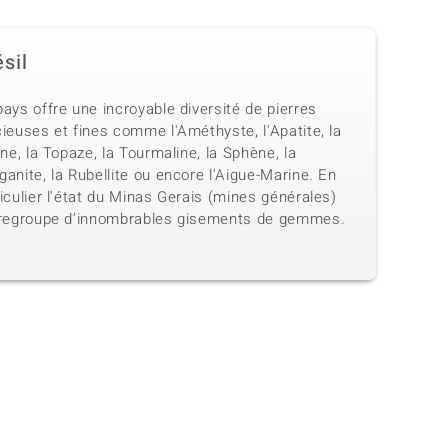
sil
ays offre une incroyable diversité de pierres
ieuses et fines comme l'Améthyste, l'Apatite, la
ine, la Topaze, la Tourmaline, la Sphène, la
anite, la Rubellite ou encore l'Aigue-Marine. En
iculier l'état du Minas Gerais (mines générales)
 regroupe d’innombrables gisements de gemmes.