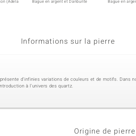
con (Adela
Bague en argent et Danburite
Bague en argen
Informations sur la pierre
 présente d'infinies variations de couleurs et de motifs. Dans n
ntroduction à l'univers des quartz.
Origine de pierre