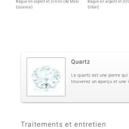
Bague en argent et Zircon (de Melo
Bague en argent et Zir
Essence)
Silber)
Quartz
Le quartz est une pierre qui
trouverez un aperçu et une i
Traitements et entretien