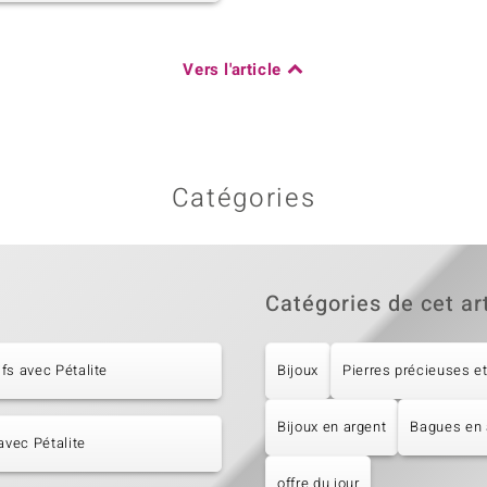
Vers l'article
Catégories
Catégories de cet ar
fs avec Pétalite
Bijoux
Pierres précieuses et
Bijoux en argent
Bagues en 
 avec Pétalite
offre du jour