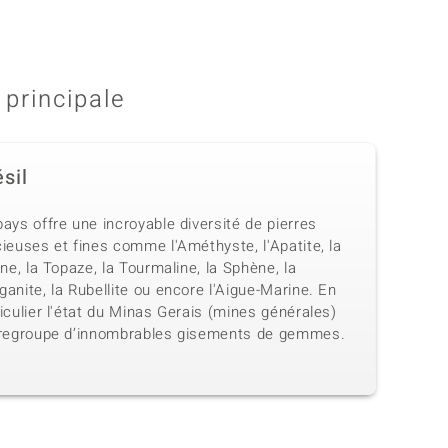
 principale
sil
ays offre une incroyable diversité de pierres
ieuses et fines comme l'Améthyste, l'Apatite, la
ine, la Topaze, la Tourmaline, la Sphène, la
anite, la Rubellite ou encore l'Aigue-Marine. En
iculier l'état du Minas Gerais (mines générales)
 regroupe d’innombrables gisements de gemmes.