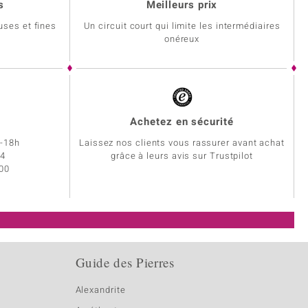
s
Meilleurs prix
uses et fines
Un circuit court qui limite les intermédiaires
onéreux
Achetez en sécurité
h-18h
Laissez nos clients vous rassurer avant achat
34
grâce à leurs avis sur Trustpilot
 00
Guide des Pierres
Alexandrite