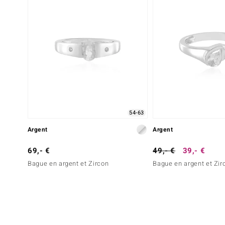
54-63
Argent
Argent
69,- €
49,- €
39,- €
Bague en argent et Zircon
Bague en argent et Zir