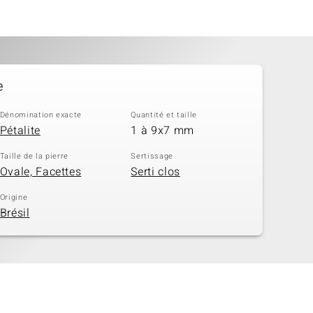
e
Dénomination exacte
Quantité et taille
Pétalite
1 à 9x7 mm
Taille de la pierre
Sertissage
Ovale, Facettes
Serti clos
Origine
Brésil