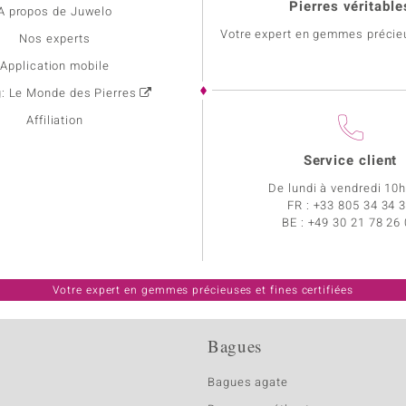
Pierres véritable
A propos de Juwelo
Votre expert en gemmes précie
Nos experts
Application mobile
g: Le Monde des Pierres
Affiliation
Service client
De lundi à vendredi 10
FR :
+33 805 34 34 
BE :
+49 30 21 78 26
Votre expert en gemmes précieuses et fines certifiées
Bagues
Bagues agate