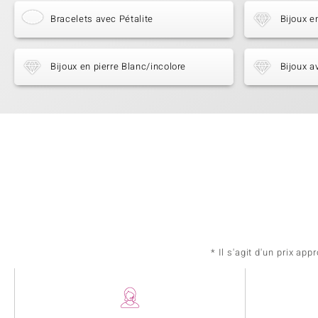
Bracelets avec Pétalite
Bijoux e
Bijoux en pierre Blanc/incolore
Bijoux a
* Il s'agit d'un prix a