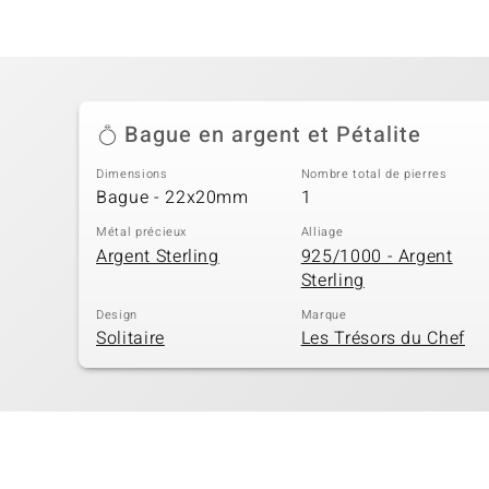
Bague en argent et Pétalite
Dimensions
Nombre total de pierres
Bague - 22x20mm
1
Métal précieux
Alliage
Argent Sterling
925/1000 - Argent
Sterling
Design
Marque
Solitaire
Les Trésors du Chef