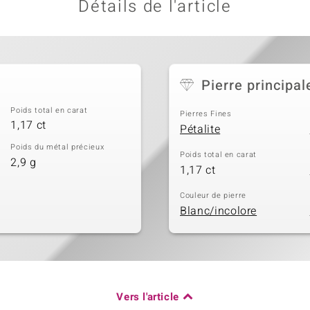
Détails de l'article
Pierre principal
Poids total en carat
Pierres Fines
1,17 ct
Pétalite
Poids du métal précieux
Poids total en carat
2,9 g
1,17 ct
Couleur de pierre
Blanc/incolore
Vers l'article