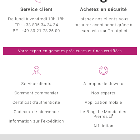
Service client
Achetez en sécurité
De lundi à vendredi 10h-18h
Laissez nos clients vous
FR :
+33 805 34 34 34
rassurer avant achat grâce à
BE :
+49 30 21 78 26 00
leurs avis sur Trustpilot
Votre expert en gemmes précieuses et fines certifiées
Service clients
A propos de Juwelo
Comment commander
Nos experts
Certificat d'authenticité
Application mobile
Cadeaux de bienvenue
Le Blog: Le Monde des
Pierres
Information sur l'expédition
Affiliation