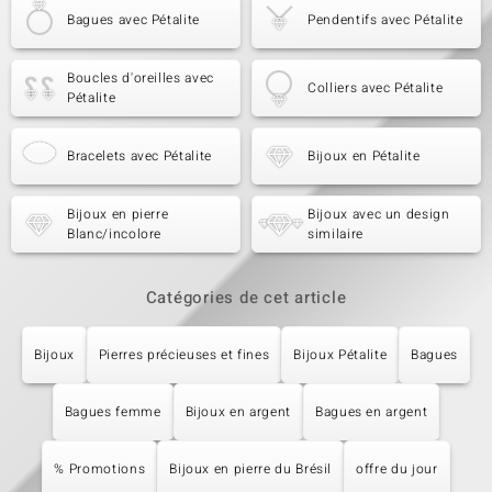
Bagues avec Pétalite
Pendentifs avec Pétalite
Boucles d'oreilles avec
Colliers avec Pétalite
Pétalite
Bracelets avec Pétalite
Bijoux en Pétalite
Bijoux en pierre
Bijoux avec un design
Blanc/incolore
similaire
Catégories de cet article
Bijoux
Pierres précieuses et fines
Bijoux Pétalite
Bagues
Bagues femme
Bijoux en argent
Bagues en argent
% Promotions
Bijoux en pierre du Brésil
offre du jour