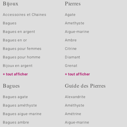
Bijoux
Pierres
Accessoires et Chaines
Agate
Bagues
Amethyste
Bagues en argent
Aigue-marine
Bagues en or
Ambre
Bagues pour femmes
Citrine
Bagues pour homme
Diamant
Bijoux en argent
Grenat
tout afficher
tout afficher
Bagues
Guide des Pierres
Bagues agate
Alexandrite
Bagues améthyste
Améthyste
Bagues aigue-marine
Amétrine
Bagues ambre
Aigue-marine