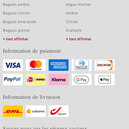
Bagues ambre
Aigue-marine
Bagues citrine
Ambre
Bagues emeraude
Citrine
Bagues grenat
Diamant
tout afficher
tout afficher
Information de paiement
Information de livraison
Suivez nous sur les réseaux sociaux