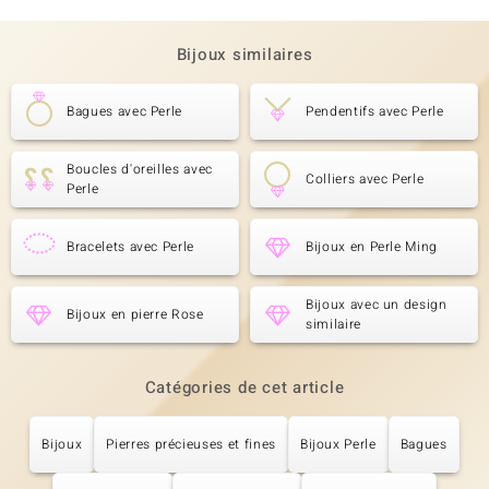
Bijoux similaires
Bagues avec Perle
Pendentifs avec Perle
Boucles d'oreilles avec
Colliers avec Perle
Perle
Bracelets avec Perle
Bijoux en Perle Ming
Bijoux avec un design
Bijoux en pierre Rose
similaire
Catégories de cet article
Bijoux
Pierres précieuses et fines
Bijoux Perle
Bagues