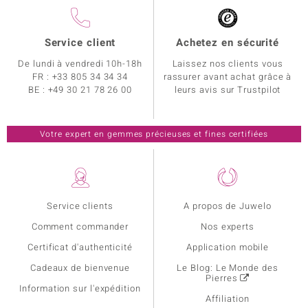
Service client
Achetez en sécurité
De lundi à vendredi 10h-18h
Laissez nos clients vous
FR :
+33 805 34 34 34
rassurer avant achat grâce à
BE :
+49 30 21 78 26 00
leurs avis sur Trustpilot
Votre expert en gemmes précieuses et fines certifiées
Service clients
A propos de Juwelo
Comment commander
Nos experts
Certificat d'authenticité
Application mobile
Cadeaux de bienvenue
Le Blog: Le Monde des
Pierres
Information sur l'expédition
Affiliation