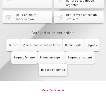
culture d'eau douce
argentée
Bijoux en pierre
Bijoux avec un design
Blanc/incolore
similaire
Catégories de cet article
Bijoux
Pierres précieuses et fines
Bijoux Perle
Bagues
Bagues femme
Bijoux en argent
Bagues en argent
Bagues en perles
Vers l'article