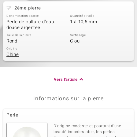
2ème pierre
Dénomination exacte
Quantité et taille
Perle de culture d'eau
1 à 10,5 mm
douce argentée
Taille de la pierre
Sertissage
Rond
Clou
Origine
Chine
Vers l'article
Informations sur la pierre
Perle
D'origine modeste et pourtant d'une
beauté incontestable, les perles