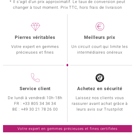
* Il s'agit d'un prix approximatif. Le taux de conversion peut
changer à tout moment. Prix TTC, hors frais de livraison
Pierres véritables
Meilleurs prix
Votre expert en gemmes
Un circuit court qui limite les
précieuses et fines
intermédiaires onéreux
Service client
Achetez en sécurité
De lundi à vendredi 10h-18h
Laissez nos clients vous
FR :
+33 805 34 34 34
rassurer avant achat grâce à
BE :
+49 30 21 78 26 00
leurs avis sur Trustpilot
Votre expert en gemmes précieuses et fines certifiées