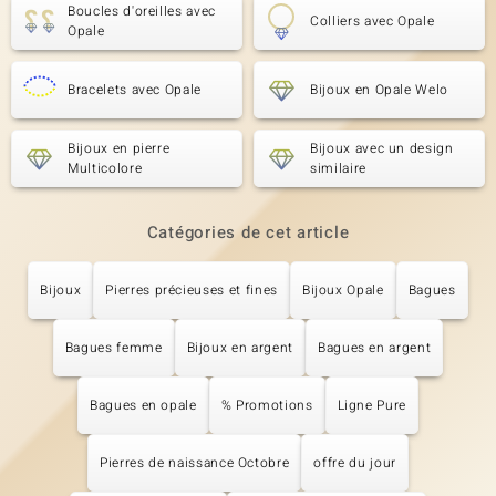
Boucles d'oreilles avec
Colliers avec Opale
Opale
Bracelets avec Opale
Bijoux en Opale Welo
Bijoux en pierre
Bijoux avec un design
Multicolore
similaire
Catégories de cet article
Bijoux
Pierres précieuses et fines
Bijoux Opale
Bagues
Bagues femme
Bijoux en argent
Bagues en argent
Bagues en opale
% Promotions
Ligne Pure
Pierres de naissance Octobre
offre du jour