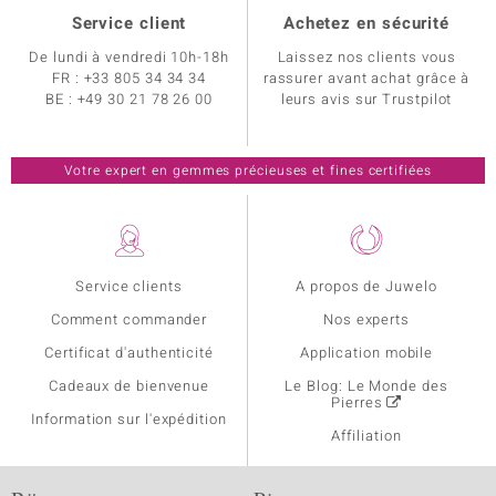
Service client
Achetez en sécurité
De lundi à vendredi 10h-18h
Laissez nos clients vous
FR :
+33 805 34 34 34
rassurer avant achat grâce à
BE :
+49 30 21 78 26 00
leurs avis sur Trustpilot
Votre expert en gemmes précieuses et fines certifiées
Service clients
A propos de Juwelo
Comment commander
Nos experts
Certificat d'authenticité
Application mobile
Cadeaux de bienvenue
Le Blog: Le Monde des
Pierres
Information sur l'expédition
Affiliation