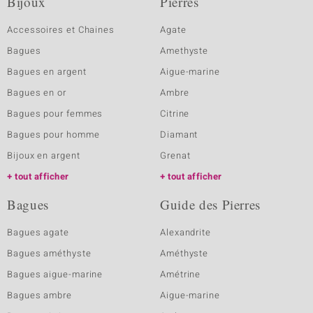
Bijoux
Pierres
Accessoires et Chaines
Agate
Bagues
Amethyste
Bagues en argent
Aigue-marine
Bagues en or
Ambre
Bagues pour femmes
Citrine
Bagues pour homme
Diamant
Bijoux en argent
Grenat
tout afficher
tout afficher
Bagues
Guide des Pierres
Bagues agate
Alexandrite
Bagues améthyste
Améthyste
Bagues aigue-marine
Amétrine
Bagues ambre
Aigue-marine