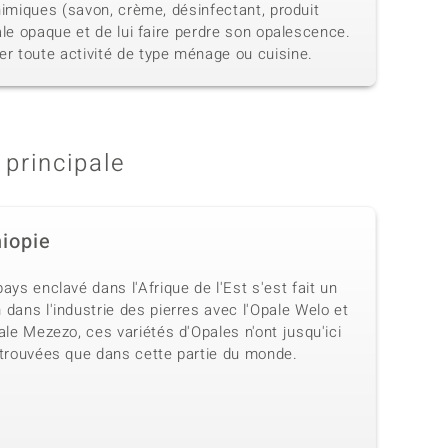
himiques (savon, crème, désinfectant, produit
ale opaque et de lui faire perdre son opalescence.
r toute activité de type ménage ou cuisine.
 principale
hiopie
ays enclavé dans l'Afrique de l'Est s'est fait un
dans l'industrie des pierres avec l'Opale Welo et
ale Mezezo, ces variétés d'Opales n'ont jusqu'ici
 trouvées que dans cette partie du monde.