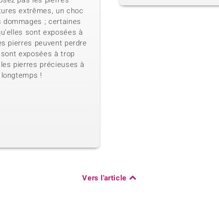
osez pas les pierres
tures extrêmes, un choc
s dommages ; certaines
qu'elles sont exposées à
nes pierres peuvent perdre
s sont exposées à trop
 les pierres précieuses à
 longtemps !
Vers l'article