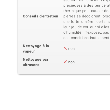
sec ou très humide! N'exp
précieuses à des tempéra
thermique peut causer de
Conseils d'entretien
pierres se décolorent lors
une forte lumière ; certai
leur jeu de couleur si elle
d'humidité ; n'exposez pas
ces conditions inutilement
Nettoyage à la
non
vapeur
Nettoyage par
non
ultrasons