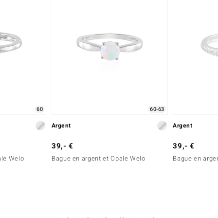
60
60-63
Argent
Argent
39,- €
39,- €
ale Welo
Bague en argent et Opale Welo
Bague en arge