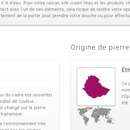
% d’eau. Pour cette raison, elle craint l'eau et les produits c
ntact avec l'un de ces éléments, cela risque de rendre votre op
tement de la porter pour prendre votre douche ou pour effectue
Origine de pierre
Ét
Ce p
nom 
ieur du cadre est assombri
l'Op
sultat de couleur.
été
st changé sur la pierre
 traitement.
de l'environnement très