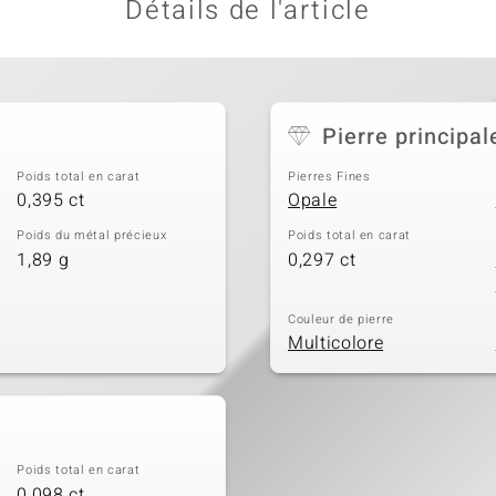
Détails de l'article
Pierre principal
Poids total en carat
Pierres Fines
0,395 ct
Opale
Poids du métal précieux
Poids total en carat
1,89 g
0,297 ct
Couleur de pierre
Multicolore
Poids total en carat
0,098 ct