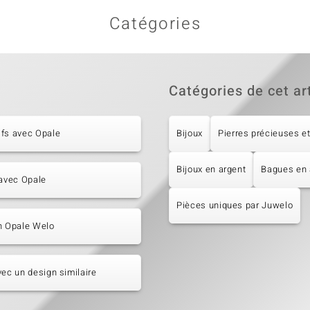
Catégories
Catégories de cet ar
ifs avec Opale
Bijoux
Pierres précieuses et
Bijoux en argent
Bagues en 
 avec Opale
Pièces uniques par Juwelo
n Opale Welo
vec un design similaire