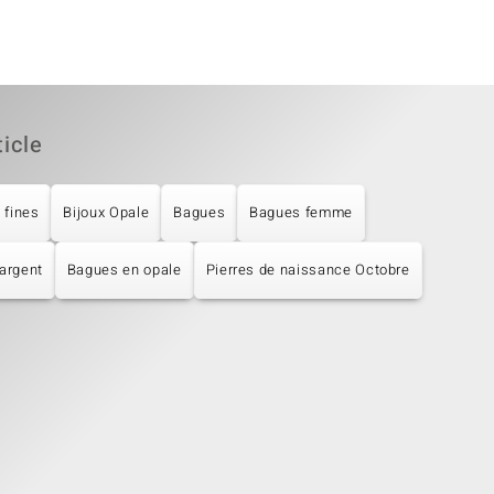
ticle
 fines
Bijoux Opale
Bagues
Bagues femme
argent
Bagues en opale
Pierres de naissance Octobre