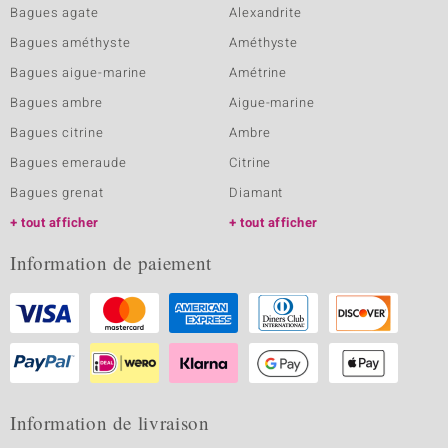
Bagues agate
Alexandrite
Bagues améthyste
Améthyste
Bagues aigue-marine
Amétrine
Bagues ambre
Aigue-marine
Bagues citrine
Ambre
Bagues emeraude
Citrine
Bagues grenat
Diamant
tout afficher
tout afficher
Information de paiement
Information de livraison