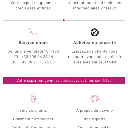
Votre expert en gemmes
Un circuit court qui limite les
précieuses et fines
intermédiaires onéreux
Service client
Achetez en sécurité
De lundi à vendredi 10h-18h
Laissez nos clients vous
FR :
+33 805 34 34 34
rassurer avant achat grâce à
BE :
+49 30 21 78 26 00
leurs avis sur Trustpilot
Votre expert en gemmes précieuses et fines certifiées
Service clients
A propos de Juwelo
Comment commander
Nos experts
Certificat d'authenticité
Application mobile