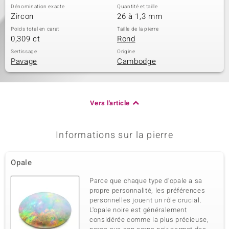
Dénomination exacte
Quantité et taille
Zircon
26 à 1,3 mm
Poids total en carat
Taille de la pierre
0,309 ct
Rond
Sertissage
Origine
Pavage
Cambodge
Vers l'article
Informations sur la pierre
Opale
Parce que chaque type d'opale a sa
propre personnalité, les préférences
personnelles jouent un rôle crucial.
L'opale noire est généralement
considérée comme la plus précieuse,