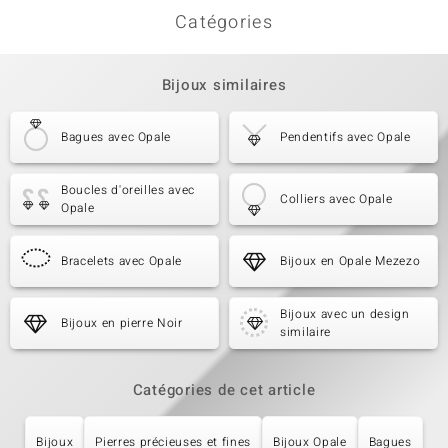
Catégories
Bijoux similaires
Bagues avec Opale
Pendentifs avec Opale
Boucles d'oreilles avec
Colliers avec Opale
Opale
Bracelets avec Opale
Bijoux en Opale Mezezo
Bijoux avec un design
Bijoux en pierre Noir
similaire
Catégories de cet article
Bijoux
Pierres précieuses et fines
Bijoux Opale
Bagues