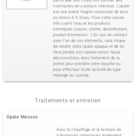
parce que son corps noir permet des
contrastes de couleurs intenses. L'opale
est une pierre fragile composée de plus
ou moins 6 % d’eau. Pour cette raison,
elle craint l'eau et les produits
chimiques (savon, crème, désinfectant,
produit d'entretien...) En cas de contact
avec l'un de ces éléments, cela risque
de rendre votre opale opaque et de lui
faire perdre son opalescence. Nous
déconseillons donc fortement de la
porter pour prendre votre douche ou
pour effectuer toute activité de type
ménage ou cuisine.
Traitements et entretien
Opale Mezezo
Avec le chauffage et la teinture de
substances organiques également