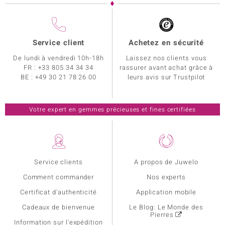
Service client
Achetez en sécurité
De lundi à vendredi 10h-18h
Laissez nos clients vous
FR :
+33 805 34 34 34
rassurer avant achat grâce à
BE :
+49 30 21 78 26 00
leurs avis sur Trustpilot
Votre expert en gemmes précieuses et fines certifiées
Service clients
A propos de Juwelo
Comment commander
Nos experts
Certificat d'authenticité
Application mobile
Cadeaux de bienvenue
Le Blog: Le Monde des
Pierres
Information sur l'expédition