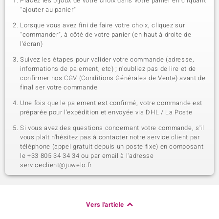
Placez les bijoux de votre choix dans votre panier en cliquant
"ajouter au panier"
Lorsque vous avez fini de faire votre choix, cliquez sur
"commander", à côté de votre panier (en haut à droite de
l'écran)
Suivez les étapes pour valider votre commande (adresse,
informations de paiement, etc) ; n'oubliez pas de lire et de
confirmer nos CGV (Conditions Générales de Vente) avant de
finaliser votre commande
Une fois que le paiement est confirmé, votre commande est
préparée pour l'expédition et envoyée via DHL / La Poste
Si vous avez des questions concernant votre commande, s'il
vous plaît n'hésitez pas à contacter notre service client par
téléphone (appel gratuit depuis un poste fixe) en composant
le +33 805 34 34 34 ou par email à l'adresse
serviceclient@juwelo.fr
Vers l'article