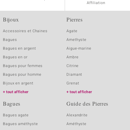
Affiliation
Bijoux
Pierres
Accessoires et Chaines
Agate
Bagues
Amethyste
Bagues en argent
Aigue-marine
Bagues en or
Ambre
Bagues pour femmes
Citrine
Bagues pour homme
Diamant
Bijoux en argent
Grenat
tout afficher
tout afficher
Bagues
Guide des Pierres
Bagues agate
Alexandrite
Bagues améthyste
Améthyste