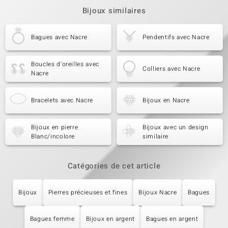
Bijoux similaires
Bagues avec Nacre
Pendentifs avec Nacre
Boucles d'oreilles avec
Colliers avec Nacre
Nacre
Bracelets avec Nacre
Bijoux en Nacre
Bijoux en pierre
Bijoux avec un design
Blanc/incolore
similaire
Catégories de cet article
Bijoux
Pierres précieuses et fines
Bijoux Nacre
Bagues
Bagues femme
Bijoux en argent
Bagues en argent