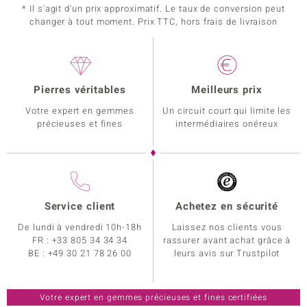
* Il s'agit d'un prix approximatif. Le taux de conversion peut
changer à tout moment. Prix TTC, hors frais de livraison
Pierres véritables
Meilleurs prix
Votre expert en gemmes
Un circuit court qui limite les
précieuses et fines
intermédiaires onéreux
Service client
Achetez en sécurité
De lundi à vendredi 10h-18h
Laissez nos clients vous
FR :
+33 805 34 34 34
rassurer avant achat grâce à
BE :
+49 30 21 78 26 00
leurs avis sur Trustpilot
Votre expert en gemmes précieuses et fines certifiées