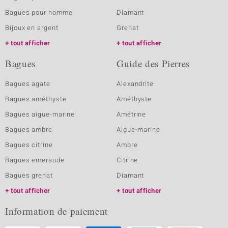
Bagues pour homme
Diamant
Bijoux en argent
Grenat
tout afficher
tout afficher
Bagues
Guide des Pierres
Bagues agate
Alexandrite
Bagues améthyste
Améthyste
Bagues aigue-marine
Amétrine
Bagues ambre
Aigue-marine
Bagues citrine
Ambre
Bagues emeraude
Citrine
Bagues grenat
Diamant
tout afficher
tout afficher
Information de paiement