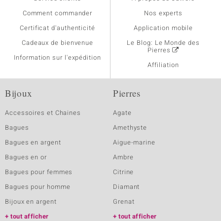
Comment commander
Nos experts
Certificat d'authenticité
Application mobile
Cadeaux de bienvenue
Le Blog: Le Monde des
Pierres
Information sur l'expédition
Affiliation
Bijoux
Pierres
Accessoires et Chaines
Agate
Bagues
Amethyste
Bagues en argent
Aigue-marine
Bagues en or
Ambre
Bagues pour femmes
Citrine
Bagues pour homme
Diamant
Bijoux en argent
Grenat
tout afficher
tout afficher