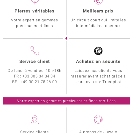
Pierres véritables
Meilleurs prix
Votre expert en gemmes
Un circuit court qui limite les
précieuses et fines
intermédiaires onéreux
Service client
Achetez en sécurité
De lundi à vendredi 10h-18h
Laissez nos clients vous
FR :
+33 805 34 34 34
rassurer avant achat grâce à
BE :
+49 30 21 78 26 00
leurs avis sur Trustpilot
Votre expert en gemmes précieuses et fines certifiées
Service clients
A propos de Juwelo