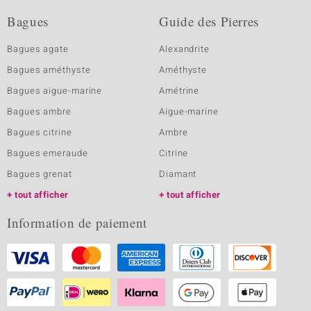
Bagues
Guide des Pierres
Bagues agate
Alexandrite
Bagues améthyste
Améthyste
Bagues aigue-marine
Amétrine
Bagues ambre
Aigue-marine
Bagues citrine
Ambre
Bagues emeraude
Citrine
Bagues grenat
Diamant
tout afficher
tout afficher
Information de paiement