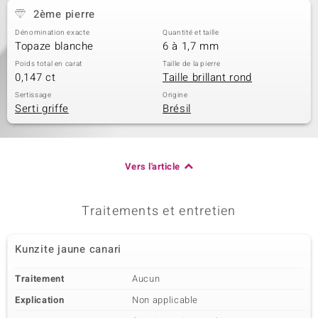
2ème pierre
Dénomination exacte
Quantité et taille
Topaze blanche
6 à 1,7 mm
Poids total en carat
Taille de la pierre
0,147 ct
Taille brillant rond
Sertissage
Origine
Serti griffe
Brésil
Vers l'article
Traitements et entretien
Kunzite jaune canari
Traitement
Aucun
Explication
Non applicable