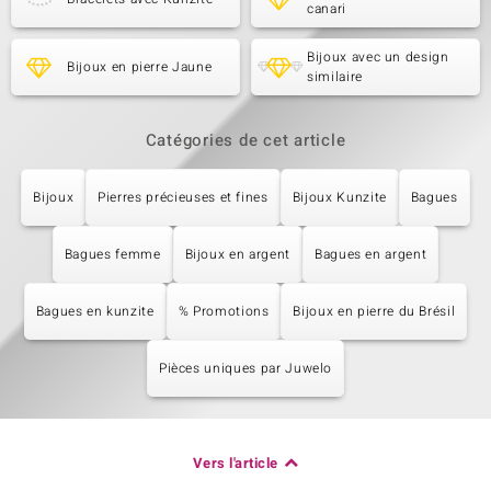
canari
Bijoux avec un design
Bijoux en pierre Jaune
similaire
Catégories de cet article
Bijoux
Pierres précieuses et fines
Bijoux Kunzite
Bagues
Bagues femme
Bijoux en argent
Bagues en argent
Bagues en kunzite
% Promotions
Bijoux en pierre du Brésil
Pièces uniques par Juwelo
Vers l'article