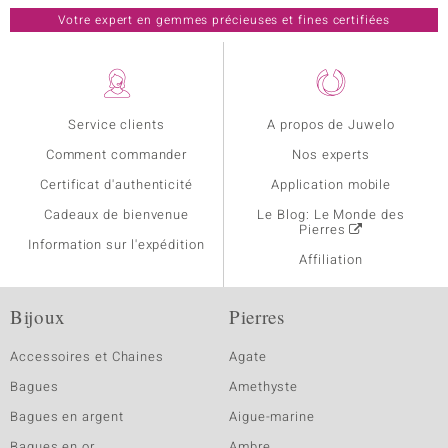
Votre expert en gemmes précieuses et fines certifiées
Service clients
A propos de Juwelo
Comment commander
Nos experts
Certificat d'authenticité
Application mobile
Cadeaux de bienvenue
Le Blog: Le Monde des
Pierres
Information sur l'expédition
Affiliation
Bijoux
Pierres
Accessoires et Chaines
Agate
Bagues
Amethyste
Bagues en argent
Aigue-marine
Bagues en or
Ambre