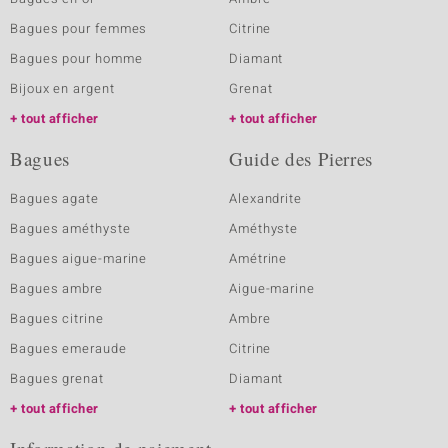
Bagues pour femmes
Citrine
Bagues pour homme
Diamant
Bijoux en argent
Grenat
tout afficher
tout afficher
Bagues
Guide des Pierres
Bagues agate
Alexandrite
Bagues améthyste
Améthyste
Bagues aigue-marine
Amétrine
Bagues ambre
Aigue-marine
Bagues citrine
Ambre
Bagues emeraude
Citrine
Bagues grenat
Diamant
tout afficher
tout afficher