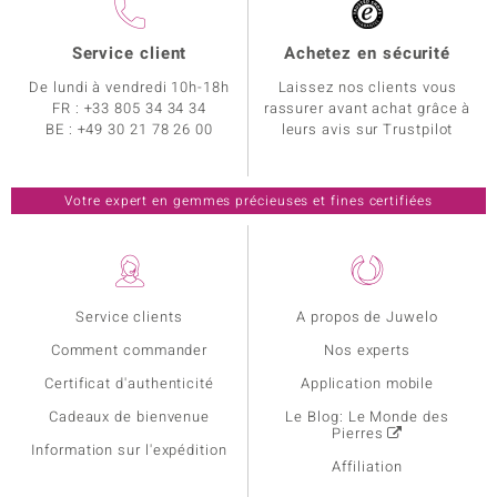
Service client
Achetez en sécurité
De lundi à vendredi 10h-18h
Laissez nos clients vous
FR :
+33 805 34 34 34
rassurer avant achat grâce à
BE :
+49 30 21 78 26 00
leurs avis sur Trustpilot
Votre expert en gemmes précieuses et fines certifiées
Service clients
A propos de Juwelo
Comment commander
Nos experts
Certificat d'authenticité
Application mobile
Cadeaux de bienvenue
Le Blog: Le Monde des
Pierres
Information sur l'expédition
Affiliation