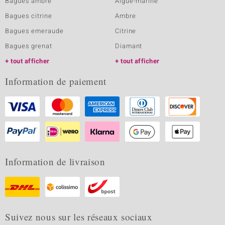
Bagues ambre
Aigue-marine
Bagues citrine
Ambre
Bagues emeraude
Citrine
Bagues grenat
Diamant
tout afficher
tout afficher
Information de paiement
Information de livraison
Suivez nous sur les réseaux sociaux