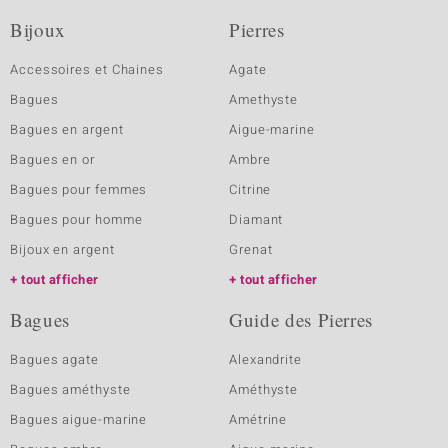
Bijoux
Pierres
Accessoires et Chaines
Agate
Bagues
Amethyste
Bagues en argent
Aigue-marine
Bagues en or
Ambre
Bagues pour femmes
Citrine
Bagues pour homme
Diamant
Bijoux en argent
Grenat
tout afficher
tout afficher
Bagues
Guide des Pierres
Bagues agate
Alexandrite
Bagues améthyste
Améthyste
Bagues aigue-marine
Amétrine