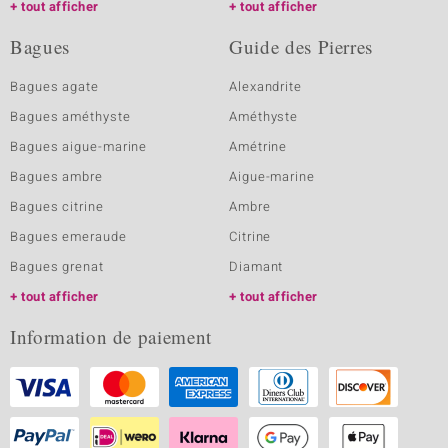
tout afficher
tout afficher
Bagues
Guide des Pierres
Bagues agate
Alexandrite
Bagues améthyste
Améthyste
Bagues aigue-marine
Amétrine
Bagues ambre
Aigue-marine
Bagues citrine
Ambre
Bagues emeraude
Citrine
Bagues grenat
Diamant
tout afficher
tout afficher
Information de paiement