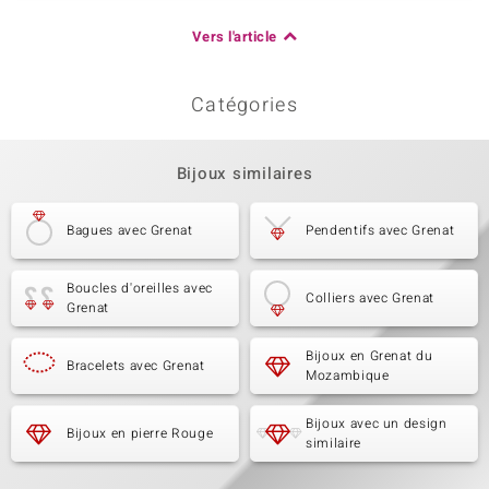
Vers l'article
Catégories
Bijoux similaires
Bagues avec Grenat
Pendentifs avec Grenat
Boucles d'oreilles avec
Colliers avec Grenat
Grenat
Bijoux en Grenat du
Bracelets avec Grenat
Mozambique
Bijoux avec un design
Bijoux en pierre Rouge
similaire