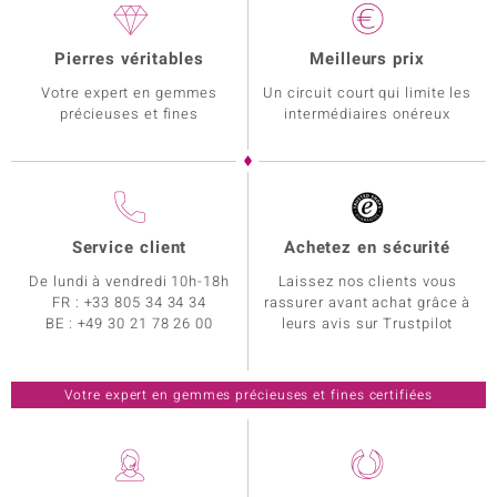
Pierres véritables
Meilleurs prix
Votre expert en gemmes
Un circuit court qui limite les
précieuses et fines
intermédiaires onéreux
Service client
Achetez en sécurité
De lundi à vendredi 10h-18h
Laissez nos clients vous
FR :
+33 805 34 34 34
rassurer avant achat grâce à
BE :
+49 30 21 78 26 00
leurs avis sur Trustpilot
Votre expert en gemmes précieuses et fines certifiées