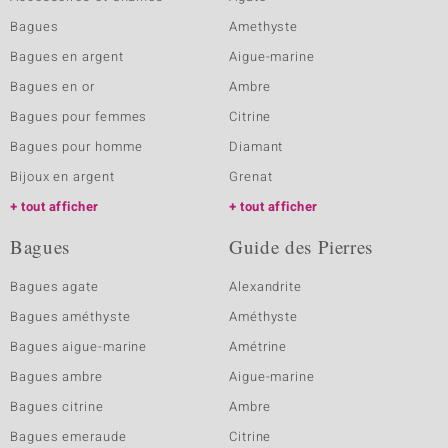
Bagues
Amethyste
Bagues en argent
Aigue-marine
Bagues en or
Ambre
Bagues pour femmes
Citrine
Bagues pour homme
Diamant
Bijoux en argent
Grenat
tout afficher
tout afficher
Bagues
Guide des Pierres
Bagues agate
Alexandrite
Bagues améthyste
Améthyste
Bagues aigue-marine
Amétrine
Bagues ambre
Aigue-marine
Bagues citrine
Ambre
Bagues emeraude
Citrine