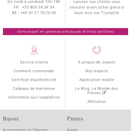
De lundi à vendredi 10h-18h
Laissez nos clients vous
FR :
+33 805 34 34 34
rassurer avant achat grâce à
BE :
+49 30 21 78 26 00
leurs avis sur Trustpilot
Votre expert en gemmes précieuses et fines certifiées
Service clients
A propos de Juwelo
Comment commander
Nos experts
Certificat d'authenticité
Application mobile
Cadeaux de bienvenue
Le Blog: Le Monde des
Pierres
Information sur l'expédition
Affiliation
Bijoux
Pierres
Accessoires et Chaines
Agate